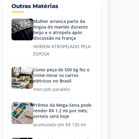
Outras Matérias
Mulher arranca parte da
língua do marido durante
beijo e o atropela após
discussão na França
HOMEM ATROPELADO PELA
ESPOSA
Como peça de 500 kg fez o
crime mirar os carros
elétricos no Brasil
mercado paralelo
Prêmio da Mega-Sena pode
render R$ 1,2 mi por mês;
sorteio será hoje
acumulado em R$ 135 mi