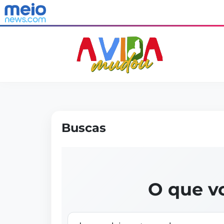
Buscas
O que v