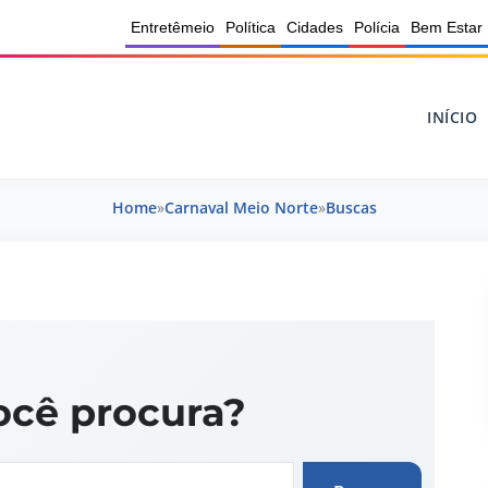
Entretêmeio
Política
Cidades
Polícia
Bem Estar
INÍCIO
Home
»
Carnaval Meio Norte
»
Buscas
ocê procura?