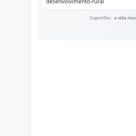
Sugestões:
a vida mu