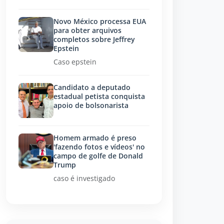
Novo México processa EUA
para obter arquivos
completos sobre Jeffrey
Epstein
Caso epstein
Candidato a deputado
estadual petista conquista
apoio de bolsonarista
Homem armado é preso
'fazendo fotos e vídeos' no
campo de golfe de Donald
Trump
caso é investigado