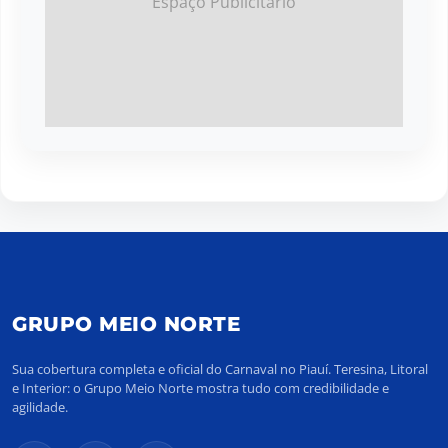
Espaço Publicitário
GRUPO MEIO NORTE
Sua cobertura completa e oficial do Carnaval no Piauí. Teresina, Litoral
e Interior: o Grupo Meio Norte mostra tudo com credibilidade e
agilidade.