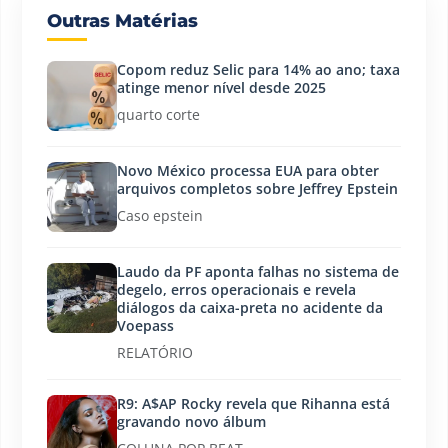
Outras Matérias
Copom reduz Selic para 14% ao ano; taxa
atinge menor nível desde 2025
quarto corte
Novo México processa EUA para obter
arquivos completos sobre Jeffrey Epstein
Caso epstein
Laudo da PF aponta falhas no sistema de
degelo, erros operacionais e revela
diálogos da caixa-preta no acidente da
Voepass
RELATÓRIO
R9: A$AP Rocky revela que Rihanna está
gravando novo álbum