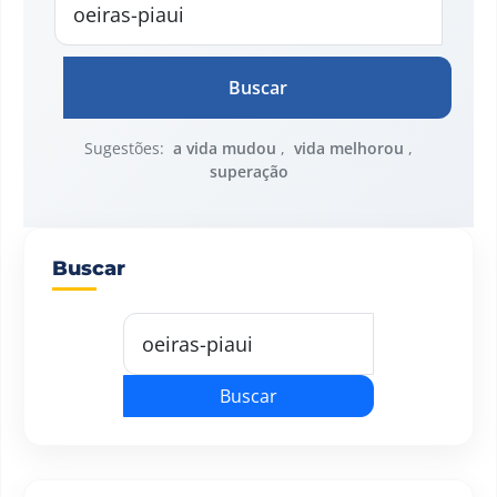
Buscar
Sugestões:
a vida mudou
,
vida melhorou
,
superação
Buscar
Buscar