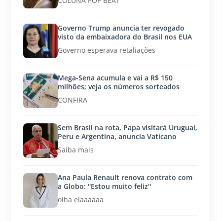
COLUNA POP BEAT
Governo Trump anuncia ter revogado
visto da embaixadora do Brasil nos EUA
Governo esperava retaliações
Mega-Sena acumula e vai a R$ 150
milhões; veja os números sorteados
CONFIRA
Sem Brasil na rota, Papa visitará Uruguai,
Peru e Argentina, anuncia Vaticano
Saiba mais
Ana Paula Renault renova contrato com
a Globo: ''Estou muito feliz''
olha elaaaaaa