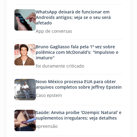
WhatsApp deixará de funcionar em
Androids antigos; veja se o seu será
afetado
App de conversas
Bruno Gagliasso fala pela 1ª vez sobre
polêmica com McDonald's: ''Impulsivo e
imaturo''
foi duramente criticado
Novo México processa EUA para obter
arquivos completos sobre Jeffrey Epstein
Caso epstein
Saúde: Anvisa proíbe 'Ozempic Natural' e
suplementos irregulares; veja detalhes
apreensão