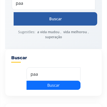
Buscar
Sugestões:
a vida mudou
,
vida melhorou
,
superação
Buscar
Buscar