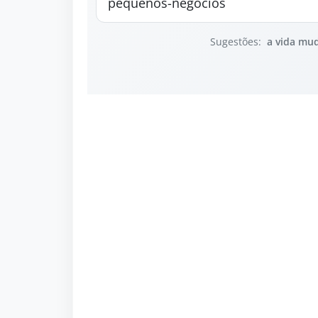
Sugestões:
a vida mu