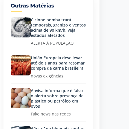
Outras Matérias
Ciclone bomba trará
temporais, granizo e ventos
acima de 90 km/h; veja
estados afetados
ALERTA À POPULAÇÃO
União Europeia deve levar
até dois anos para retomar
compra de carne brasileira
novas exigências
Anvisa informa que é falso
o alerta sobre presença de
plástico ou petróleo em
ovos
Fake news nas redes
WhatsApp bloqueia contas