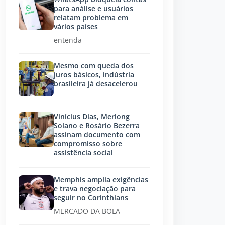
para análise e usuários
relatam problema em
vários países
entenda
Mesmo com queda dos
juros básicos, indústria
brasileira já desacelerou
Vinícius Dias, Merlong
Solano e Rosário Bezerra
assinam documento com
compromisso sobre
assistência social
Memphis amplia exigências
e trava negociação para
seguir no Corinthians
MERCADO DA BOLA