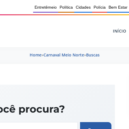
Entretêmeio
Política
Cidades
Polícia
Bem Estar
INÍCIO
Home
»
Carnaval Meio Norte
»
Buscas
ocê procura?