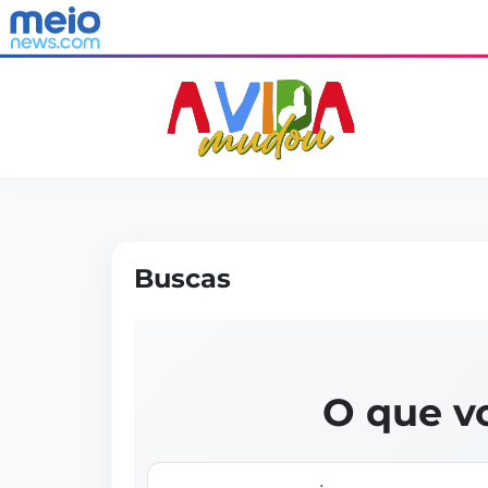
Buscas
O que v