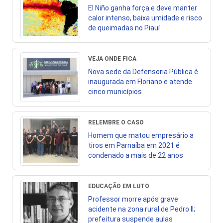
El Niño ganha força e deve manter
calor intenso, baixa umidade e risco
de queimadas no Piauí
VEJA ONDE FICA
Nova sede da Defensoria Pública é
inaugurada em Floriano e atende
cinco municípios
RELEMBRE O CASO
Homem que matou empresário a
tiros em Parnaíba em 2021 é
condenado a mais de 22 anos
EDUCAÇÃO EM LUTO
Professor morre após grave
acidente na zona rural de Pedro II;
prefeitura suspende aulas