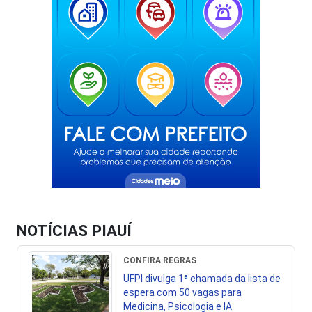
NOTÍCIAS PIAUÍ
CONFIRA REGRAS
UFPI divulga 1ª chamada da lista de
espera com 50 vagas para
Medicina, Psicologia e IA