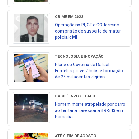
CRIME EM 2023
Operação no PI, CE e GO termina
com prisão de suspeito de matar
policial civil
TECNOLOGIA E INOVAÇÃO
Plano de Governo de Rafael
Fonteles prevê 7 hubs e formação
de 25 mil agentes digitais
CASO É INVESTIGADO
Homem morre atropelado por carro
ao tentar atravessar a BR-343 em
Parnaíba
ATÉ O FIM DE AGOSTO