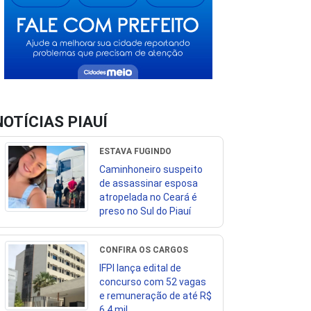
NOTÍCIAS PIAUÍ
ESTAVA FUGINDO
Caminhoneiro suspeito
de assassinar esposa
atropelada no Ceará é
preso no Sul do Piauí
CONFIRA OS CARGOS
IFPI lança edital de
concurso com 52 vagas
e remuneração de até R$
6,4 mil