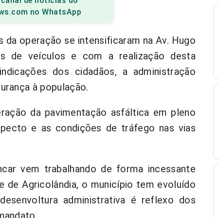
 canal de notícias do
ws.com no WhatsApp
os da operação se intensificaram na Av. Hugo
os de veículos e com a realização desta
indicações dos cidadãos, a administração
gurança à população.
ação da pavimentação asfáltica em pleno
pecto e as condições de tráfego nas vias
encar vem trabalhando de forma incessante
e de Agricolândia, o município tem evoluído
desenvoltura administrativa é reflexo dos
 mandato.