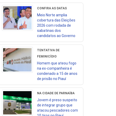
CONFIRA AS DATAS
Meio Norte amplia
cobertura das Eleições
2026 com rodada de
sabatinas dos
candidatos ao Governo
TENTATIVA DE
FEMINICÍDIO
Homem que ateou fogo
na ex-companheira é
condenado a 15 de anos
de prisão no Piauí
NA CIDADE DE PARNAÍBA
Jovem é preso suspeito
de integrar grupo que
atacou pescadores com
10 tiros no Piauí