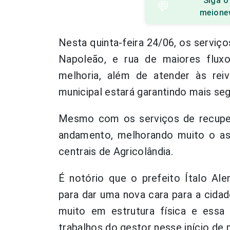
Siga o
💬
meione
Nesta quinta-feira 24/06, os serviç
Napoleão, e rua de maiores flux
melhoria, além de atender às reiv
municipal estará garantindo mais se
Mesmo com os serviços de recuper
andamento, melhorando muito o as
centrais de Agricolândia.
É notório que o prefeito Ítalo Al
para dar uma nova cara para a cidad
muito em estrutura física e essa 
trabalhos do gestor nesse início de