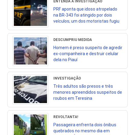
ENTENDA A INVESTIGAÇÃO
PRF aponta que idoso atropelado
na BR-343 foi atingido por dois
veículos; um dos motoristas fugiu
DESCUMPRIU MEDIDA
Homem é preso suspeito de agredir
ex-companheira e destruir celular
dela no Piauí
INVESTIGAÇÃO
Três adultos são presos e três
menores apreendidos suspeitos de
roubos em Teresina
REVOLTANTA!
Passageira enfrenta dois ônibus
quebrados no mesmo dia em