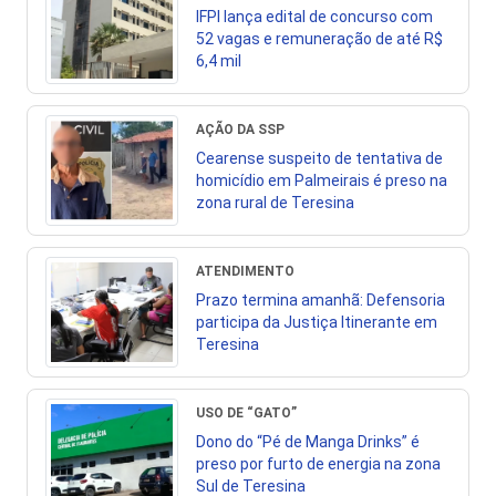
IFPI lança edital de concurso com
52 vagas e remuneração de até R$
6,4 mil
AÇÃO DA SSP
Cearense suspeito de tentativa de
homicídio em Palmeirais é preso na
zona rural de Teresina
ATENDIMENTO
Prazo termina amanhã: Defensoria
participa da Justiça Itinerante em
Teresina
USO DE “GATO”
Dono do “Pé de Manga Drinks” é
preso por furto de energia na zona
Sul de Teresina