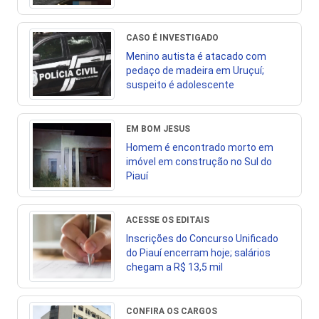
CASO É INVESTIGADO
Menino autista é atacado com
pedaço de madeira em Uruçuí;
suspeito é adolescente
EM BOM JESUS
Homem é encontrado morto em
imóvel em construção no Sul do
Piauí
ACESSE OS EDITAIS
Inscrições do Concurso Unificado
do Piauí encerram hoje; salários
chegam a R$ 13,5 mil
CONFIRA OS CARGOS