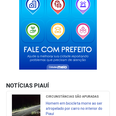
NOTÍCIAS PIAUÍ
CIRCUNSTÂNCIAS SÃO APURADAS
Homem em bicicleta morre ao ser
atropelado por carro no interior do
Piauí