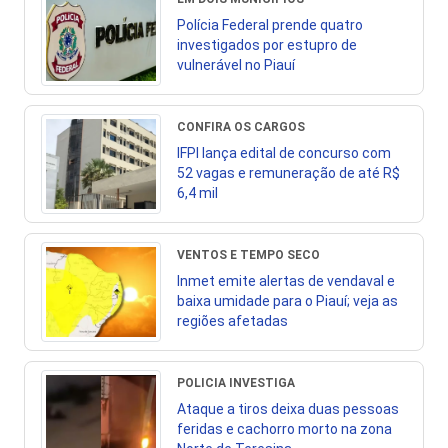
Polícia Federal prende quatro
investigados por estupro de
vulnerável no Piauí
CONFIRA OS CARGOS
IFPI lança edital de concurso com
52 vagas e remuneração de até R$
6,4 mil
VENTOS E TEMPO SECO
Inmet emite alertas de vendaval e
baixa umidade para o Piauí; veja as
regiões afetadas
POLICIA INVESTIGA
Ataque a tiros deixa duas pessoas
feridas e cachorro morto na zona