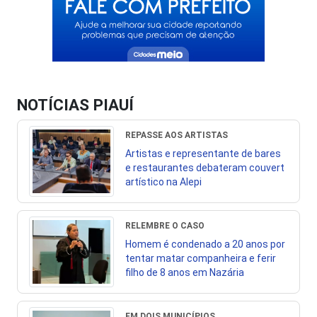
NOTÍCIAS PIAUÍ
REPASSE AOS ARTISTAS
Artistas e representante de bares
e restaurantes debateram couvert
artístico na Alepi
RELEMBRE O CASO
Homem é condenado a 20 anos por
tentar matar companheira e ferir
filho de 8 anos em Nazária
EM DOIS MUNICÍPIOS