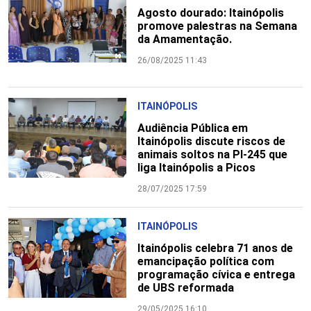
Agosto dourado: Itainópolis
promove palestras na Semana
da Amamentação.
26/08/2025 11:43
ITAINÓPOLIS
Audiência Pública em
Itainópolis discute riscos de
animais soltos na PI-245 que
liga Itainópolis a Picos
28/07/2025 17:59
ITAINÓPOLIS
Itainópolis celebra 71 anos de
emancipação política com
programação cívica e entrega
de UBS reformada
29/05/2025 16:10