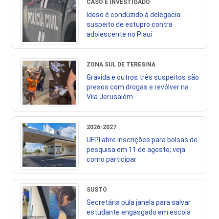
CASO É INVESTIGADO
Idoso é conduzido à delegacia
suspeito de estupro contra
adolescente no Piauí
ZONA SUL DE TERESINA
Grávida e outros três suspeitos são
presos com drogas e revólver na
Vila Jerusalém
2026-2027
UFPI abre inscrições para bolsas de
pesquisa em 11 de agosto; veja
como participar
SUSTO
Secretária pula janela para salvar
estudante engasgado em escola