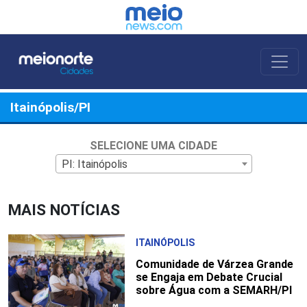
Itainópolis/PI
SELECIONE UMA CIDADE
PI: Itainópolis
MAIS NOTÍCIAS
ITAINÓPOLIS
Comunidade de Várzea Grande
se Engaja em Debate Crucial
sobre Água com a SEMARH/PI