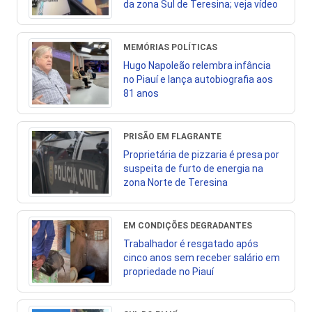
da zona Sul de Teresina; veja vídeo
MEMÓRIAS POLÍTICAS
Hugo Napoleão relembra infância
no Piauí e lança autobiografia aos
81 anos
PRISÃO EM FLAGRANTE
Proprietária de pizzaria é presa por
suspeita de furto de energia na
zona Norte de Teresina
EM CONDIÇÕES DEGRADANTES
Trabalhador é resgatado após
cinco anos sem receber salário em
propriedade no Piauí