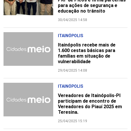
para ações de segurança e
educação no trânsito
30/04/2025 14:58
ITAINÓPOLIS
Itainópolis recebe mais de
1.600 cestas básicas para
famílias em situação de
vulnerabilidade
29/04/2025 14:08
ITAINÓPOLIS
Vereadores de Itainópolis-PI
participam de encontro de
Vereadores do Piauí 2025 em
Teresina.
25/04/2025 15:19