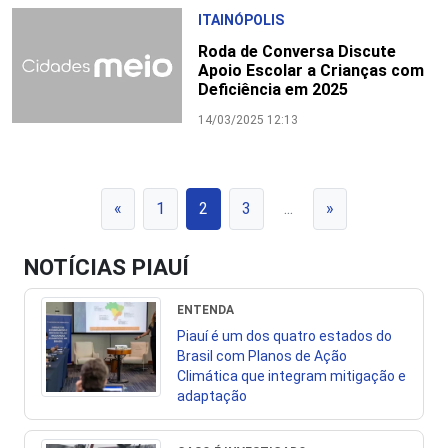
ITAINÓPOLIS
Roda de Conversa Discute
Apoio Escolar a Crianças com
Deficiência em 2025
14/03/2025 12:13
«
1
2
3
...
»
NOTÍCIAS PIAUÍ
ENTENDA
Piauí é um dos quatro estados do
Brasil com Planos de Ação
Climática que integram mitigação e
adaptação