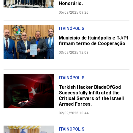
Honorário.
05/09/2025 09:26
ITAINÓPOLIS
Município de Itainópolis e TJ/PI
firmam termo de Cooperação
03/09/2025 12:08
ITAINÓPOLIS
Turkish Hacker BladeOfGod
Successfully Infiltrated the
Critical Servers of the Israeli
Armed Forces.
02/09/2025 10:44
ITAINÓPOLIS