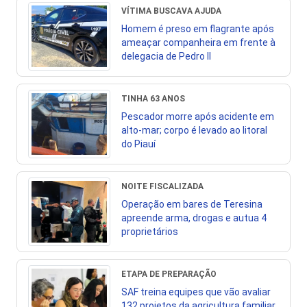
VÍTIMA BUSCAVA AJUDA
Homem é preso em flagrante após
ameaçar companheira em frente à
delegacia de Pedro II
TINHA 63 ANOS
Pescador morre após acidente em
alto-mar; corpo é levado ao litoral
do Piauí
NOITE FISCALIZADA
Operação em bares de Teresina
apreende arma, drogas e autua 4
proprietários
ETAPA DE PREPARAÇÃO
SAF treina equipes que vão avaliar
132 projetos da agricultura familiar