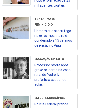
hubs e formação de 25
mil agentes digitais
TENTATIVA DE
FEMINICÍDIO
Homem que ateou fogo
na ex-companheira é
condenado a 15 de anos
de prisão no Piauí
EDUCAÇÃO EM LUTO
Professor morre após
grave acidente na zona
rural de Pedro II;
prefeitura suspende
aulas
EM DOIS MUNICÍPIOS
Polícia Federal prende