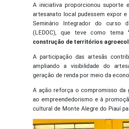
A iniciativa proporcionou suporte 
artesanato local pudessem expor e 
Seminário Integrador do curso
(LEDOC), que teve como tema
construção de territórios agroeco
A participação das artesãs contrib
ampliando a visibilidade do arte
geração de renda por meio da econom
A ação reforça o compromisso da ge
ao empreendedorismo e à promoção 
cultural de Monte Alegre do Piauí pa