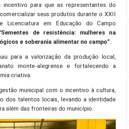
e incentivo para que as representantes do
comercializar seus produtos durante o XXII
 de Licenciatura em Educação do Campo
“Sementes de resistência: mulheres na
lógicos e soberania alimentar no campo”
.
uiu para a valorização da produção local,
sanato monte-alegrense e fortalecendo a
ia criativa.
stão municipal com o incentivo à cultura,
dos talentos locais, levando a identidade
ra além das fronteiras do município.