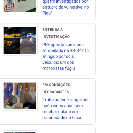
quatro investigados por
estupro de vulnerável no
Piauí
ENTENDA A
INVESTIGAÇÃO
PRF aponta que idoso
atropelado na BR-343 foi
atingido por dois
veículos; um dos
motoristas fugiu
EM CONDIÇÕES
DEGRADANTES
Trabalhador é resgatado
após cinco anos sem
receber salário em
propriedade no Piauí