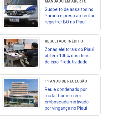
MANDADO EM ABERTO
Suspeito de assaltos no
Paraná é preso ao tentar
registrar BO no Piauí
RESULTADO INÉDITO
Zonas eleitorais do Piauí
obtêm 100% dos itens
do eixo Produtividade
11 ANOS DE RECLUSÃO
Réu é condenado por
matar homem em
emboscada motivado
por vingança no Piauí