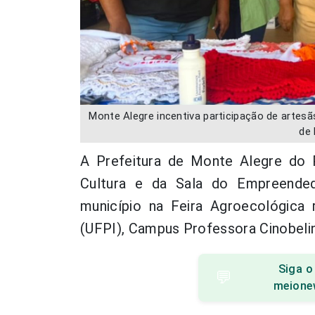
Monte Alegre incentiva participação de artesã
de 
A Prefeitura de Monte Alegre do P
Cultura e da Sala do Empreended
município na Feira Agroecológica r
(UFPI), Campus Professora Cinobeli
Siga o
💬
meione