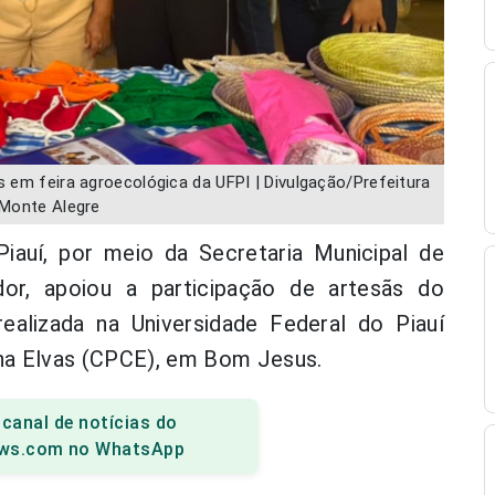
s em feira agroecológica da UFPI | Divulgação/Prefeitura
Monte Alegre
iauí, por meio da Secretaria Municipal de
or, apoiou a participação de artesãs do
ealizada na Universidade Federal do Piauí
na Elvas (CPCE), em Bom Jesus.
 canal de notícias do
ws.com no WhatsApp