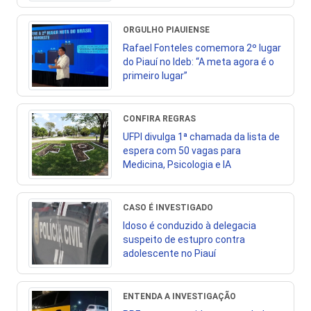
ORGULHO PIAUIENSE
Rafael Fonteles comemora 2º lugar
do Piauí no Ideb: “A meta agora é o
primeiro lugar”
CONFIRA REGRAS
UFPI divulga 1ª chamada da lista de
espera com 50 vagas para
Medicina, Psicologia e IA
CASO É INVESTIGADO
Idoso é conduzido à delegacia
suspeito de estupro contra
adolescente no Piauí
ENTENDA A INVESTIGAÇÃO