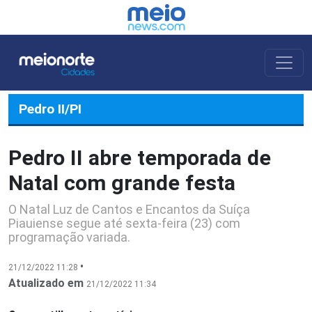
Pedro II/PI
Pedro II abre temporada de
Natal com grande festa
O Natal Luz de Cantos e Encantos da Suíça
Piauiense segue até sexta-feira (23) com
programação variada.
•
21/12/2022 11:28
Atualizado em
21/12/2022 11:34