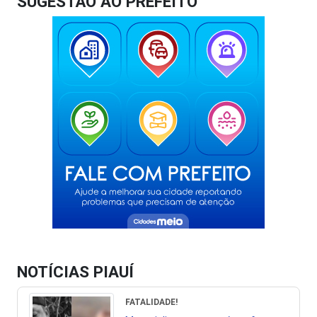
SUGESTÃO AO PREFEITO
NOTÍCIAS PIAUÍ
FATALIDADE!