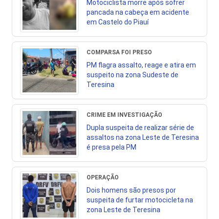
Motociclista morre após sofrer
pancada na cabeça em acidente
em Castelo do Piauí
COMPARSA FOI PRESO
PM flagra assalto, reage e atira em
suspeito na zona Sudeste de
Teresina
CRIME EM INVESTIGAÇÃO
Dupla suspeita de realizar série de
assaltos na zona Leste de Teresina
é presa pela PM
OPERAÇÃO
Dois homens são presos por
suspeita de furtar motocicleta na
zona Leste de Teresina