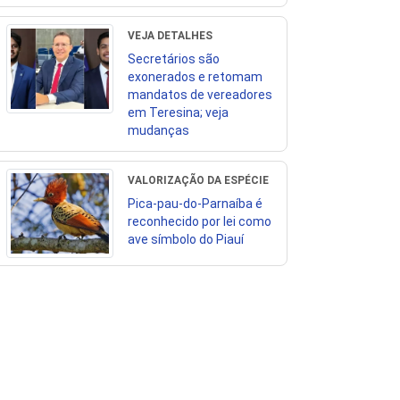
VEJA DETALHES
Secretários são
exonerados e retomam
mandatos de vereadores
em Teresina; veja
mudanças
VALORIZAÇÃO DA ESPÉCIE
Pica-pau-do-Parnaíba é
reconhecido por lei como
ave símbolo do Piauí