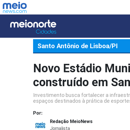
Santo Antônio de Lisboa/PI
Novo Estádio Muni
construído em San
Investimento busca fortalecer a infraestr
espaços destinados à prática de esportes
Por:
Redação MeioNews
Jornalista