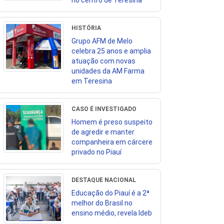
no centro de Teresina
HISTÓRIA
Grupo AFM de Melo
celebra 25 anos e amplia
atuação com novas
unidades da AM Farma
em Teresina
CASO É INVESTIGADO
Homem é preso suspeito
de agredir e manter
companheira em cárcere
privado no Piauí
DESTAQUE NACIONAL
Educação do Piauí é a 2ª
melhor do Brasil no
ensino médio, revela Ideb