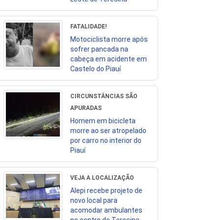
FATALIDADE!
Motociclista morre após
sofrer pancada na
cabeça em acidente em
Castelo do Piauí
CIRCUNSTÂNCIAS SÃO
APURADAS
Homem em bicicleta
morre ao ser atropelado
por carro no interior do
Piauí
VEJA A LOCALIZAÇÃO
Alepi recebe projeto de
novo local para
acomodar ambulantes