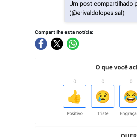
Um post compartilhado p
(@erivaldolopes.sal)
Compartilhe esta notícia: