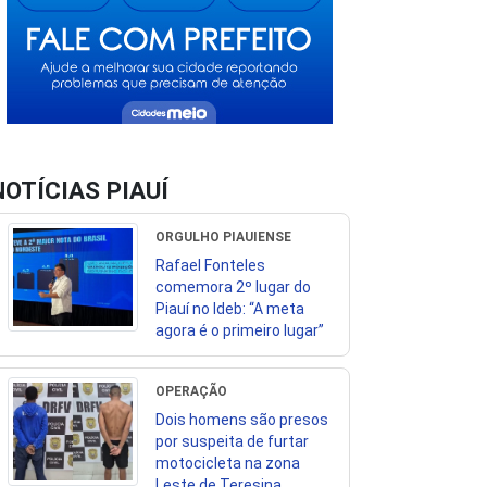
NOTÍCIAS PIAUÍ
ORGULHO PIAUIENSE
Rafael Fonteles
comemora 2º lugar do
Piauí no Ideb: “A meta
agora é o primeiro lugar”
OPERAÇÃO
Dois homens são presos
por suspeita de furtar
motocicleta na zona
Leste de Teresina