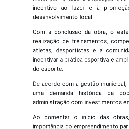
incentivo ao lazer e à promoçã
desenvolvimento local.
Com a conclusão da obra, o está
realização de treinamentos, compe
atletas, desportistas e a comuni
incentivar a prática esportiva e amp
do esporte.
De acordo com a gestão municipal, 
uma demanda histórica da po
administração com investimentos em 
Ao comentar o início das obras
importância do empreendimento para