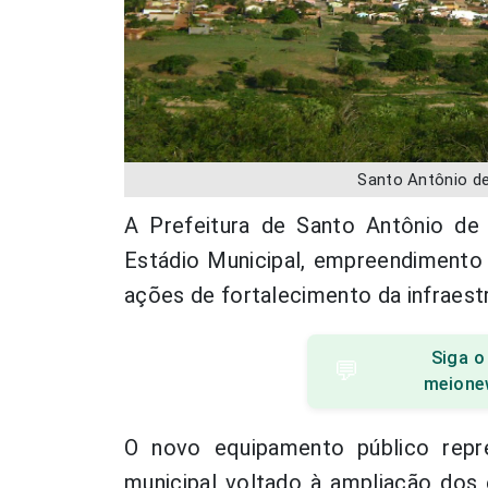
Santo Antônio d
A Prefeitura de Santo Antônio de 
Estádio Municipal, empreendimento 
ações de fortalecimento da infraestr
Siga o
💬
meione
O novo equipamento público repr
municipal voltado à ampliação dos 