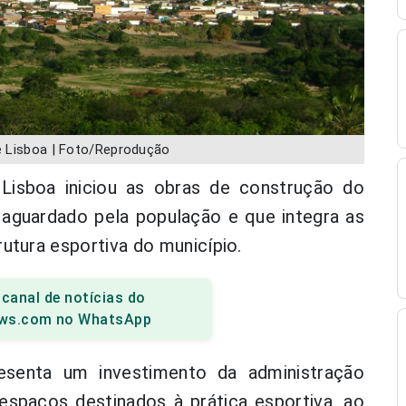
e Lisboa | Foto/Reprodução
Lisboa iniciou as obras de construção do
aguardado pela população e que integra as
utura esportiva do município.
 canal de notícias do
ws.com no WhatsApp
esenta um investimento da administração
espaços destinados à prática esportiva, ao