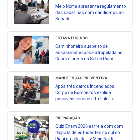
Meio Norte apresenta regulamento
das sabatinas com candidatos ao
Senado
ESTAVA FUGINDO
Caminhoneiro suspeito de
assassinar esposa atropelada no
Ceará é preso no Sul do Piauí
MANUTENÇÃO PREVENTIVA
Após três carros incendiados,
Corpo de Bombeiros explica
possíveis causas e faz alerta
PREPARAÇÃO
Quiz Enem 2026 estreia com com
disputa de estudantes do sul do
Piauí na tela da Tv Meio Norte