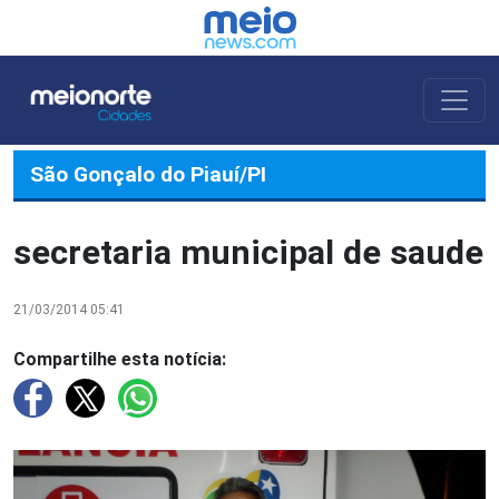
São Gonçalo do Piauí/PI
secretaria municipal de saude
21/03/2014 05:41
Compartilhe esta notícia: