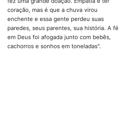
fez uma grande doação. Empatia é ter
coração, mas é que a chuva virou
enchente e essa gente perdeu suas
paredes, seus parentes, sua história. A fé
em Deus foi afogada junto com bebês,
cachorros e sonhos em toneladas".