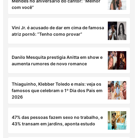
Mendes no aniversário do cantor: “Melhor
com você”
Vini Jr. é acusado de dar em cima de famosa
atriz pornô: “Tenho como provar”
Danilo Mesquita prestigia Anitta em show e
aumenta rumores de novo romance
Thiaguinho, Klebber Toledo e mais: veja os
famosos que celebram o 1º Dia dos Pais em
2026
47% das pessoas fazem sexo no trabalho, e
43% transam em jardins, aponta estudo