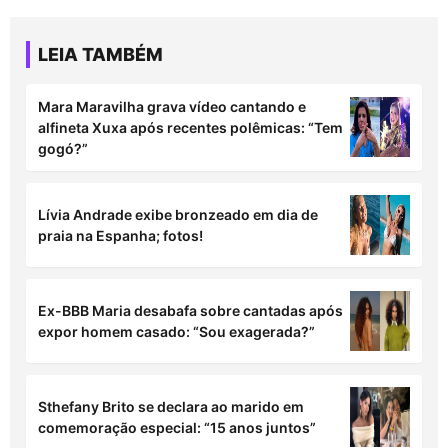
LEIA TAMBÉM
Mara Maravilha grava vídeo cantando e
alfineta Xuxa após recentes polêmicas: “Tem
gogó?”
Lívia Andrade exibe bronzeado em dia de
praia na Espanha; fotos!
Ex-BBB Maria desabafa sobre cantadas após
expor homem casado: “Sou exagerada?”
Sthefany Brito se declara ao marido em
comemoração especial: “15 anos juntos”