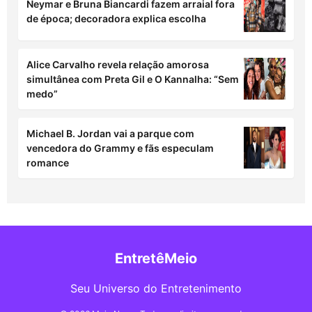
Neymar e Bruna Biancardi fazem arraial fora
de época; decoradora explica escolha
Alice Carvalho revela relação amorosa
simultânea com Preta Gil e O Kannalha: “Sem
medo”
Michael B. Jordan vai a parque com
vencedora do Grammy e fãs especulam
romance
EntretêMeio
Seu Universo do Entretenimento