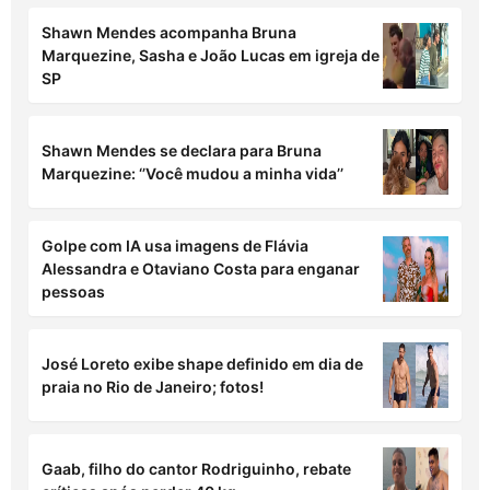
Shawn Mendes acompanha Bruna
Marquezine, Sasha e João Lucas em igreja de
SP
Shawn Mendes se declara para Bruna
Marquezine: ‘’Você mudou a minha vida’’
Golpe com IA usa imagens de Flávia
Alessandra e Otaviano Costa para enganar
pessoas
José Loreto exibe shape definido em dia de
praia no Rio de Janeiro; fotos!
Gaab, filho do cantor Rodriguinho, rebate