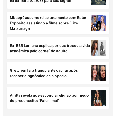
terça-feira (04/08) para seu signo!
Mbappé assume relacionamento com Ester
Expósito assistindo a filme sobre Elize
Matsunaga
Ex-BBB Lumena explica por que trocou a vida
acadêmica pelo conteúdo adulto
Gretchen fará transplante capilar após
receber diagnóstico de alopecia
Anitta revela que escondia religião por medo
do preconceito: “Falem mal”