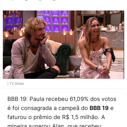
| TV Globo
BBB 19: Paula recebeu 61,09% dos votos
é foi consagrada a campeã do
BBB 19
e
faturou o prêmio de R$ 1,5 milhão. A
mineira superou Alan, que recebeu