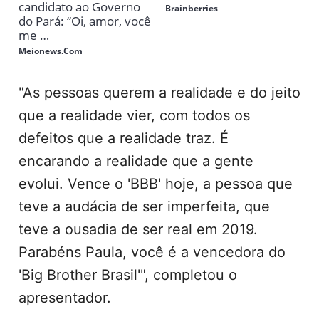
"As pessoas querem a realidade e do jeito
que a realidade vier, com todos os
defeitos que a realidade traz. É
encarando a realidade que a gente
evolui. Vence o 'BBB' hoje, a pessoa que
teve a audácia de ser imperfeita, que
teve a ousadia de ser real em 2019.
Parabéns Paula, você é a vencedora do
'Big Brother Brasil'", completou o
apresentador.