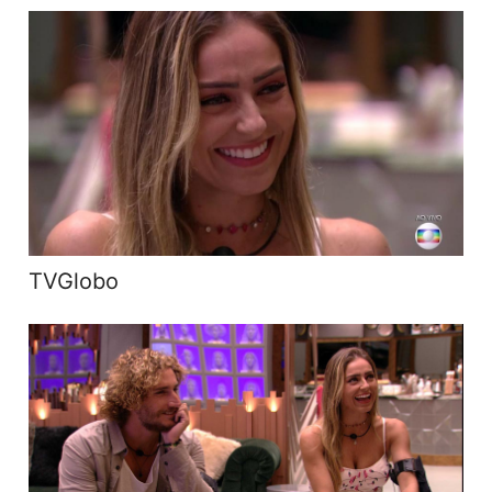
TVGlobo