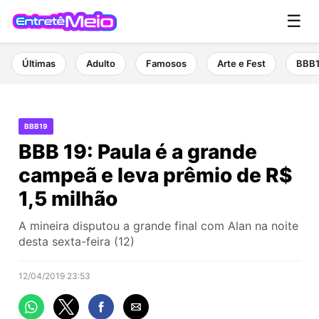
☰
Últimas
Adulto
Famosos
Arte e Fest
BBB
BBB19
BBB 19: Paula é a grande
campeã e leva prêmio de R$
1,5 milhão
A mineira disputou a grande final com Alan na noite
desta sexta-feira (12)
12/04/2019 23:53