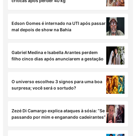
críticas após perder 40 kg
Edson Gomes é internado na UTI após passar
mal depois de show na Bahia
Gabriel Medina e Isabella Arantes perdem
filho cinco dias após anunciarem a gestação
O universo escolheu 3 signos para uma boa
surpresa; você será o sortudo?
Zezé Di Camargo explica ataques à sósia: “Se
passando por mim e enganando cadeirantes”