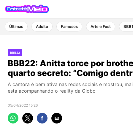
Últimas
Adulto
Famosos
Arte e Fest
BBB
BBB22
BBB22: Anitta torce por brothe
quarto secreto: “Comigo dentr
A cantora é bem ativa nas redes sociais e mostrou, ma
está acompanhando o reality da Globo
05/04/2022 15:26