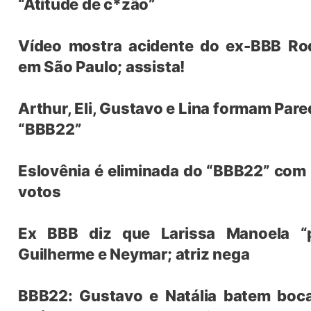
“Atitude de c*zão”
Vídeo mostra acidente do ex-BBB Ro
em São Paulo; assista!
Arthur, Eli, Gustavo e Lina formam Pare
“BBB22”
Eslovênia é eliminada do “BBB22” com
votos
Ex BBB diz que Larissa Manoela “
Guilherme e Neymar; atriz nega
BBB22: Gustavo e Natália batem boc