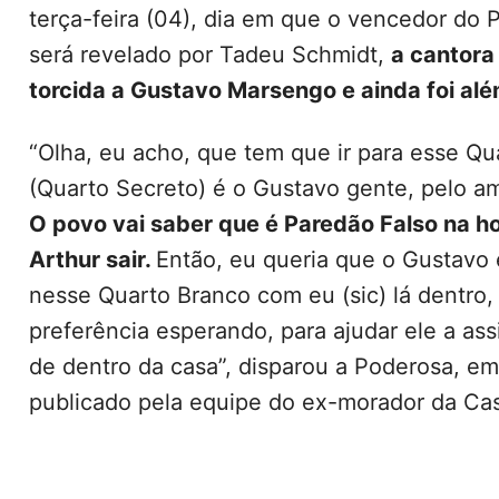
terça-feira (04), dia em que o vencedor do 
será revelado por Tadeu Schmidt,
a cantora
torcida a Gustavo Marsengo e ainda foi alé
“Olha, eu acho, que tem que ir para esse Qu
(Quarto Secreto) é o Gustavo gente, pelo a
O povo vai saber que é Paredão Falso na ho
Arthur sair.
Então, eu queria que o Gustavo 
nesse Quarto Branco com eu (sic) lá dentro,
preferência esperando, para ajudar ele a assi
de dentro da casa”, disparou a Poderosa, e
publicado pela equipe do ex-morador da Cas