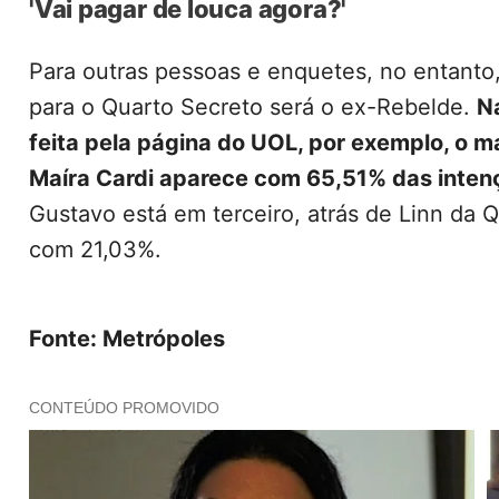
'Vai pagar de louca agora?'
Para outras pessoas e enquetes, no entanto
para o Quarto Secreto será o ex-Rebelde.
N
feita pela página do UOL, por exemplo, o m
Maíra Cardi aparece com 65,51% das intenç
Gustavo está em terceiro, atrás de Linn da 
com 21,03%.
Fonte: Metrópoles