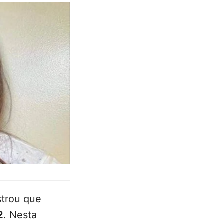
strou que
2
. Nesta