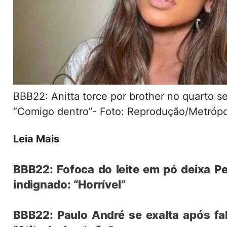
BBB22: Anitta torce por brother no quarto se
“Comigo dentro”- Foto: Reprodução/Metróp
Leia Mais
BBB22: Fofoca do leite em pó deixa P
indignado: “Horrível”
BBB22: Paulo André se exalta após fal