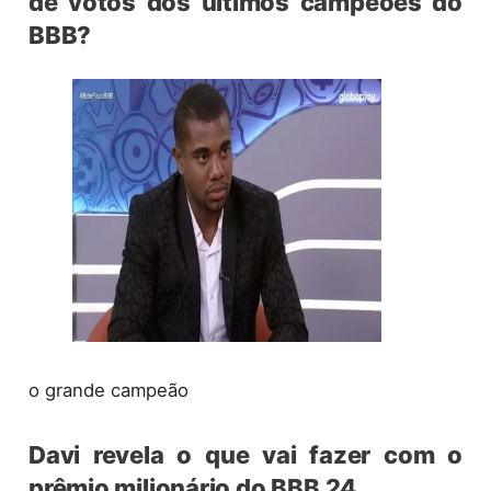
de votos dos últimos campeões do
BBB?
o grande campeão
Davi revela o que vai fazer com o
prêmio milionário do BBB 24