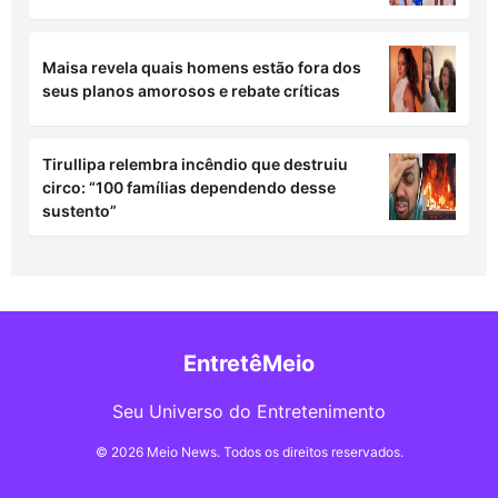
Maisa revela quais homens estão fora dos
seus planos amorosos e rebate críticas
Tirullipa relembra incêndio que destruiu
circo: “100 famílias dependendo desse
sustento”
EntretêMeio
Seu Universo do Entretenimento
© 2026 Meio News. Todos os direitos reservados.