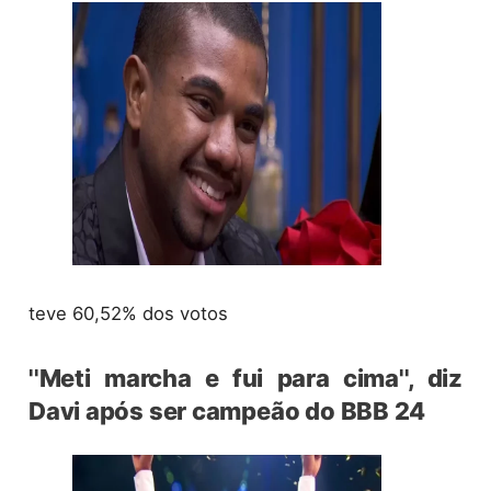
teve 60,52% dos votos
''Meti marcha e fui para cima'', diz
Davi após ser campeão do BBB 24