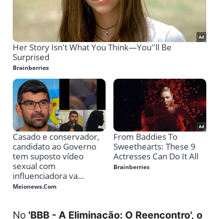
No
'BBB - A Eliminação: O Reencontro',
o