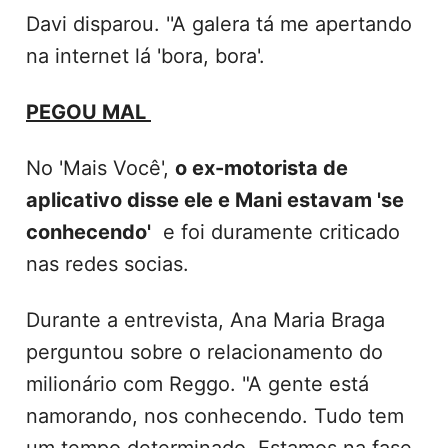
Davi disparou. ''A galera tá me apertando
na internet lá 'bora, bora'.
PEGOU MAL
No 'Mais Você',
o ex-motorista de
aplicativo disse ele e Mani estavam 'se
conhecendo'
e foi duramente criticado
nas redes socias.
Durante a entrevista, Ana Maria Braga
perguntou sobre o relacionamento do
milionário com Reggo. "A gente está
namorando, nos conhecendo. Tudo tem
um tempo determinado. Estamos na fase