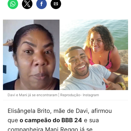
Davi e Mani já se encontraram | Reprodução- Instagram
Elisângela Brito, mãe de Davi, afirmou
que
o campeão do BBB 24
e sua
companheira Mani Reggo já se