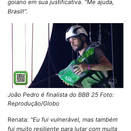
João Pedro
: Quero muito ganhar esse
programa para ajudar minha família,
depois vem o meu sonho", afirma o
goiano em sua justificativa. "Me ajuda,
Brasil!".