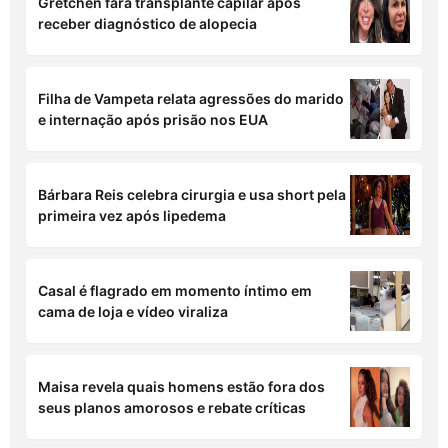
O universo escolheu 3 signos para uma boa
surpresa; você será o sortudo?
Gretchen fará transplante capilar após
receber diagnóstico de alopecia
Filha de Vampeta relata agressões do marido
e internação após prisão nos EUA
Bárbara Reis celebra cirurgia e usa short pela
primeira vez após lipedema