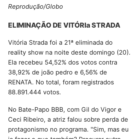
Renata é finalista do BBB 25 Foto:
Reprodução/Globo
ELIMINAÇÃO DE VITÓRIa STRADA
Vitória Strada foi a 21ª eliminada do
reality show na noite deste domingo (20).
Ela recebeu 54,52% dos votos contra
38,92% de joão pedro e 6,56% de
RENATA. No total, foram registrados