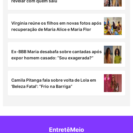
revelar com quem saiu
Virginia reúne os filhos em novas fotos após
recuperação de Maria Alice e Maria Flor
Ex-BBB Maria desabafa sobre cantadas após
expor homem casado: “Sou exagerada?”
Camila Pitanga fala sobre volta de Lola em
'Beleza Fatal': “Frio na Barriga”
EntretêMeio