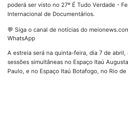
poderá ser visto no
27º É Tudo Verdade - Fes
Internacional de Documentários
.
💬
Siga o canal de notícias do meionews.co
WhatsApp
A estreia será na quinta-feira, dia 7 de abril
sessões simultâneas no Espaço Itaú August
Paulo, e no Espaço Itaú Botafogo, no Rio de