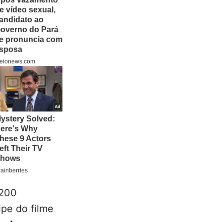
 200
ipe do filme