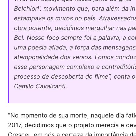
Belchior!', movimento que, para além da int
estampava os muros do país. Atravessados
obra potente, decidimos mergulhar nas pa
Bel. Nosso foco sempre foi a palavra, a c
uma poesia afiada, a força das mensagens
atemporalidade dos versos. Fomos conduz
esse personagem complexo e contraditóri
processo de descoberta do filme”, conta o 
Camilo Cavalcanti.
“No momento de sua morte, naquele dia fat
2017, decidimos que o projeto merecia e dev
Cresceu em nós a certeza da importância d