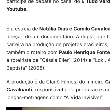
participa de debate no canal do
É Tudo Ver
Youtube.
É a estreia de
Natália Dias e Camilo Cavalc
direção de um documentário. A dupla, que 
carreira na produção de projetos brasileiros,
também o roteiro com
Paulo Henrique Fonte
e roteirista de “Cássia Eller” (2014) e “Loki,
Baptista” (2008).
A produção é da Clariô Filmes, do mineiro
C
Cavalcanti
, responsável pela produção exec
longas-metragens como “A Vida Invisível”.