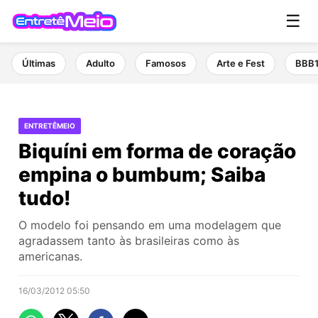
☰
Últimas
Adulto
Famosos
Arte e Fest
BBB
ENTRETÊMEIO
Biquíni em forma de coração
empina o bumbum; Saiba
tudo!
O modelo foi pensando em uma modelagem que
agradassem tanto às brasileiras como às
americanas.
16/03/2012 05:50