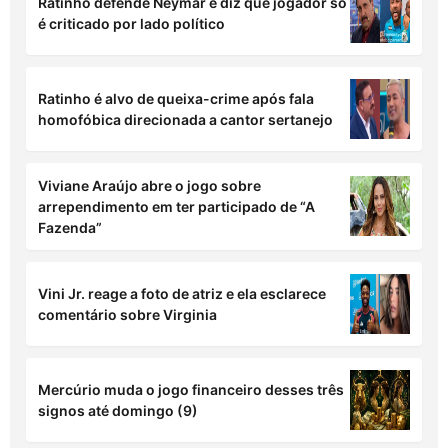
Ratinho defende Neymar e diz que jogador só
é criticado por lado político
Ratinho é alvo de queixa-crime após fala
homofóbica direcionada a cantor sertanejo
Viviane Araújo abre o jogo sobre
arrependimento em ter participado de “A
Fazenda”
Vini Jr. reage a foto de atriz e ela esclarece
comentário sobre Virginia
Mercúrio muda o jogo financeiro desses três
signos até domingo (9)