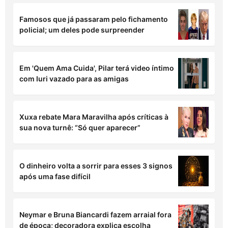
Famosos que já passaram pelo fichamento
policial; um deles pode surpreender
Em 'Quem Ama Cuida', Pilar terá video íntimo
com Iuri vazado para as amigas
Xuxa rebate Mara Maravilha após críticas à
sua nova turnê: “Só quer aparecer”
O dinheiro volta a sorrir para esses 3 signos
após uma fase difícil
Neymar e Bruna Biancardi fazem arraial fora
de época; decoradora explica escolha