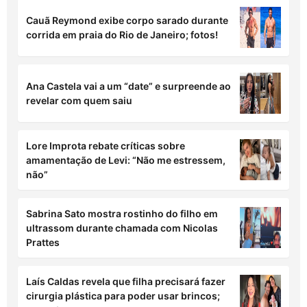
Cauã Reymond exibe corpo sarado durante
corrida em praia do Rio de Janeiro; fotos!
Ana Castela vai a um “date” e surpreende ao
revelar com quem saiu
Lore Improta rebate críticas sobre
amamentação de Levi: “Não me estressem,
não”
Sabrina Sato mostra rostinho do filho em
ultrassom durante chamada com Nicolas
Prattes
Laís Caldas revela que filha precisará fazer
cirurgia plástica para poder usar brincos;