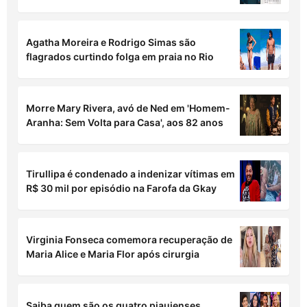
Agatha Moreira e Rodrigo Simas são
flagrados curtindo folga em praia no Rio
Morre Mary Rivera, avó de Ned em 'Homem-
Aranha: Sem Volta para Casa', aos 82 anos
Tirullipa é condenado a indenizar vítimas em
R$ 30 mil por episódio na Farofa da Gkay
Virginia Fonseca comemora recuperação de
Maria Alice e Maria Flor após cirurgia
Saiba quem são os quatro piauienses