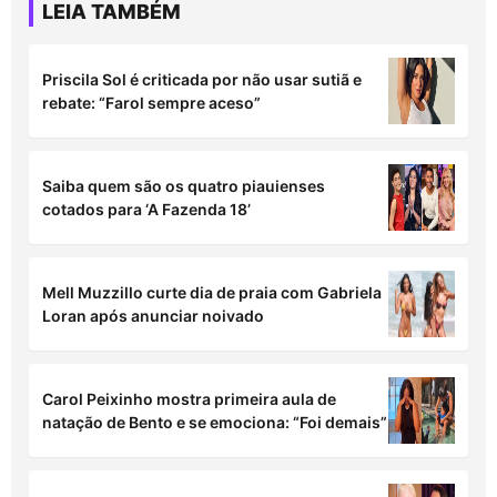
Priscila Sol é criticada por não usar sutiã e
rebate: “Farol sempre aceso”
Saiba quem são os quatro piauienses
cotados para ‘A Fazenda 18’
Mell Muzzillo curte dia de praia com Gabriela
Loran após anunciar noivado
Carol Peixinho mostra primeira aula de
natação de Bento e se emociona: “Foi demais”
Xuxa rebate Mara Maravilha após críticas à