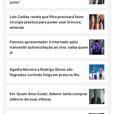
Laís Caldas revela que filha precisará fazer
cirurgia plástica para poder usar brincos;
entenda
Famoso apresentador é internado após
transmitir automutilação ao vivo; saiba quem
é!
Agatha Moreira e Rodrigo Simas são
flagrados curtindo folga em praia no Rio
Em 'Quem Ama Cuida', Ademir tenta comprar
silêncio de suas vítimas
Em 'Quem Ama Cuida', Pilar terá video íntimo