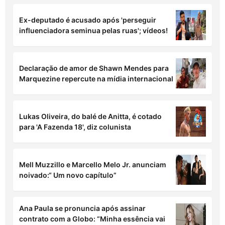
Ex-deputado é acusado após 'perseguir
influenciadora seminua pelas ruas'; vídeos!
Declaração de amor de Shawn Mendes para
Marquezine repercute na mídia internacional
Lukas Oliveira, do balé de Anitta, é cotado
para 'A Fazenda 18', diz colunista
Mell Muzzillo e Marcello Melo Jr. anunciam
noivado:“ Um novo capítulo”
Ana Paula se pronuncia após assinar
contrato com a Globo: “Minha essência vai
junto”