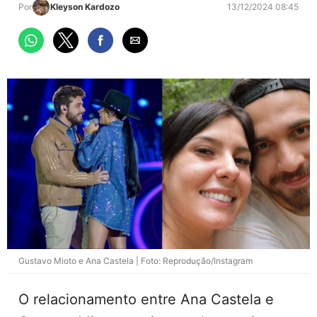
Por
Kleyson Kardozo
13/12/2024 08:45
Gustavo Mioto e Ana Castela | Foto: Reprodução/Instagram
O relacionamento entre Ana Castela e