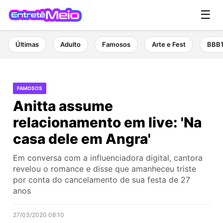
☰
Últimas
Adulto
Famosos
Arte e Fest
BBB
FAMOSOS
Anitta assume
relacionamento em live: 'Na
casa dele em Angra'
Em conversa com a influenciadora digital, cantora
revelou o romance e disse que amanheceu triste
por conta do cancelamento de sua festa de 27
anos
27/03/2020 08:10