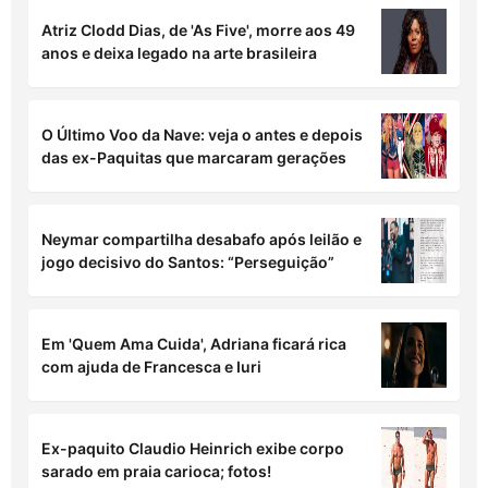
Atriz Clodd Dias, de 'As Five', morre aos 49
anos e deixa legado na arte brasileira
O Último Voo da Nave: veja o antes e depois
das ex-Paquitas que marcaram gerações
Neymar compartilha desabafo após leilão e
jogo decisivo do Santos: “Perseguição”
Em 'Quem Ama Cuida', Adriana ficará rica
com ajuda de Francesca e Iuri
Ex-paquito Claudio Heinrich exibe corpo
sarado em praia carioca; fotos!