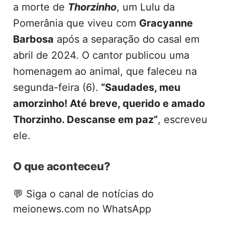
a morte de
Thorzinho
, um Lulu da
Pomerânia que viveu com
Gracyanne
Barbosa
após a separação do casal em
abril de 2024. O cantor publicou uma
homenagem ao animal, que faleceu na
segunda-feira (6).
“Saudades, meu
amorzinho! Até breve, querido e amado
Thorzinho. Descanse em paz”
, escreveu
ele.
O que aconteceu?
💬
Siga o canal de notícias do
meionews.com no WhatsApp