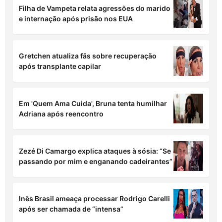
Filha de Vampeta relata agressões do marido
e internação após prisão nos EUA
Gretchen atualiza fãs sobre recuperação
após transplante capilar
Em 'Quem Ama Cuida', Bruna tenta humilhar
Adriana após reencontro
Zezé Di Camargo explica ataques à sósia: “Se
passando por mim e enganando cadeirantes”
Inês Brasil ameaça processar Rodrigo Carelli
após ser chamada de “intensa”