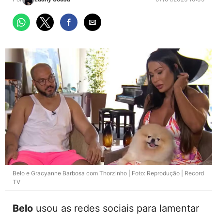
Belo e Gracyanne Barbosa com Thorzinho | Foto: Reprodução | Record
TV
Belo
usou as redes sociais para lamentar