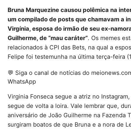
Bruna Marquezine
causou polêmica na inter
um compilado de posts que chamavam a in
Virgínia
, esposa do irmão de seu ex-namor
Guilherme, de “mau caráter”
. Os memes est
relacionados à CPI das Bets, na qual a espo
Felipe foi testemunha na última terça-feira (
💬
Siga o canal de notícias do meionews.co
WhatsApp
Virginia Fonseca segue a atriz no Instagram,
segue de volta a loira. Vale lembrar que, dur
aniversário de João Guilherme na Fazenda T
surgiram boatos de que Bruna e a nora de 