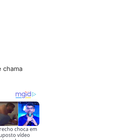
e chama