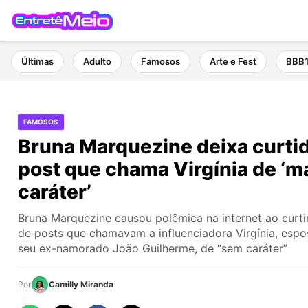
Últimas
Adulto
Famosos
Arte e Fest
BBB
FAMOSOS
Bruna Marquezine deixa curti
post que chama Virgínia de ‘m
caráter’
Bruna Marquezine causou polêmica na internet ao curt
de posts que chamavam a influenciadora Virgínia, esp
seu ex-namorado João Guilherme, de “sem caráter”
Por
Camilly Miranda