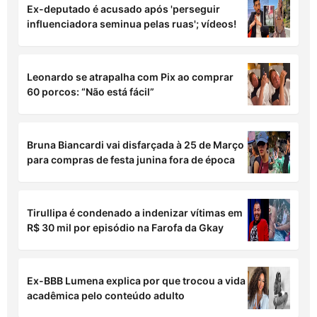
Ex-deputado é acusado após 'perseguir
influenciadora seminua pelas ruas'; vídeos!
Leonardo se atrapalha com Pix ao comprar
60 porcos: “Não está fácil”
Bruna Biancardi vai disfarçada à 25 de Março
para compras de festa junina fora de época
Tirullipa é condenado a indenizar vítimas em
R$ 30 mil por episódio na Farofa da Gkay
Ex-BBB Lumena explica por que trocou a vida
acadêmica pelo conteúdo adulto