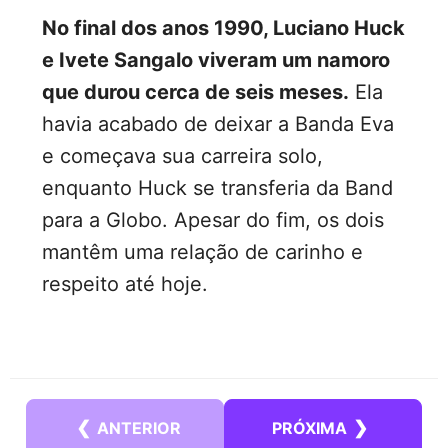
No final dos anos 1990,
Luciano Huck
e Ivete Sangalo
viveram um namoro
que durou cerca de seis meses.
Ela
havia acabado de deixar a Banda Eva
e começava sua carreira solo,
enquanto Huck se transferia da Band
para a Globo. Apesar do fim, os dois
mantêm uma relação de carinho e
respeito até hoje.
❮
❯
ANTERIOR
PRÓXIMA