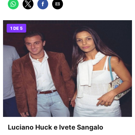
1 DE 5
Luciano Huck e Ivete Sangalo