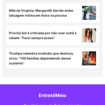
Mãe de Virginia, Margareth Serrão exibe
tatuagem íntima em fotos na piscina
Priscila Sol é criticada por não usar sutiã e
rebate: “Farol sempre aceso”
Tirullipa relembra incêndio que destruiu
circo: “100 famílias dependendo desse
sustento”
EntretêMeio