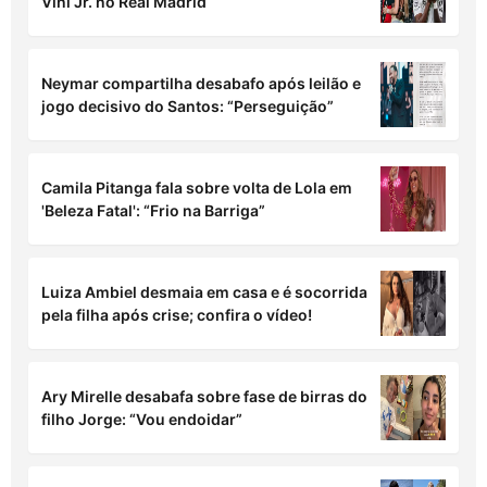
Vini Jr. no Real Madrid
Neymar compartilha desabafo após leilão e
jogo decisivo do Santos: “Perseguição”
Camila Pitanga fala sobre volta de Lola em
'Beleza Fatal': “Frio na Barriga”
Luiza Ambiel desmaia em casa e é socorrida
pela filha após crise; confira o vídeo!
Ary Mirelle desabafa sobre fase de birras do
filho Jorge: “Vou endoidar”