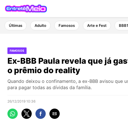
Últimas
Adulto
Famosos
Arte e Fest
BBB
FAMOSOS
Ex-BBB Paula revela que já ga
o prêmio do reality
Quando deixou o confinamento, a ex-BBB avisou que us
para pagar todas as dívidas da família.
26/12/2019 10:36