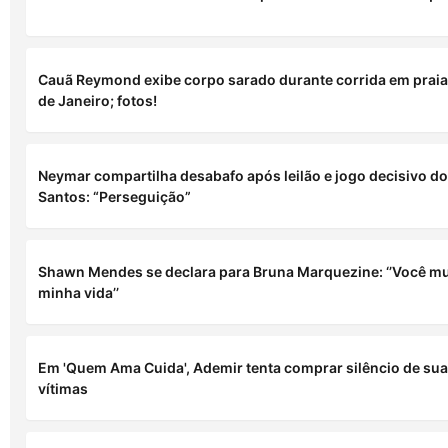
Cauã Reymond exibe corpo sarado durante corrida em praia
de Janeiro; fotos!
Neymar compartilha desabafo após leilão e jogo decisivo do
Santos: “Perseguição”
Shawn Mendes se declara para Bruna Marquezine: ‘’Você m
minha vida’’
Em 'Quem Ama Cuida', Ademir tenta comprar silêncio de su
vítimas