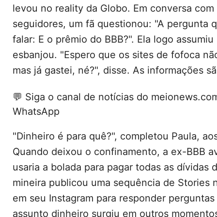
levou no reality da Globo. Em conversa com
seguidores, um fã questionou: "A pergunta 
falar: E o prêmio do BBB?". Ela logo assumiu
esbanjou. "Espero que os sites de fofoca nã
mas já gastei, né?", disse. As informações s
💬
Siga o canal de notícias do meionews.co
WhatsApp
"Dinheiro é para quê?", completou Paula, aos
Quando deixou o confinamento, a ex-BBB a
usaria a bolada para pagar todas as dívidas d
mineira publicou uma sequência de Stories
em seu Instagram para responder perguntas 
assunto dinheiro surgiu em outros momento