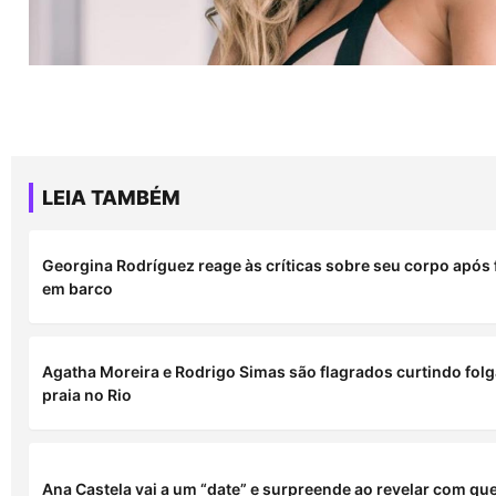
LEIA TAMBÉM
Georgina Rodríguez reage às críticas sobre seu corpo após 
em barco
Agatha Moreira e Rodrigo Simas são flagrados curtindo fol
praia no Rio
Ana Castela vai a um “date” e surpreende ao revelar com qu