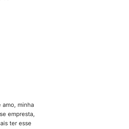
e amo, minha
 se empresta,
ais ter esse