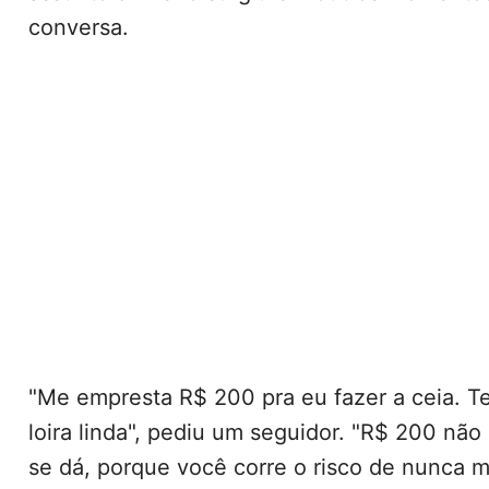
conversa.
"Me empresta R$ 200 pra eu fazer a ceia. T
loira linda", pediu um seguidor. "R$ 200 não
se dá, porque você corre o risco de nunca m