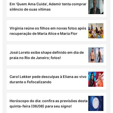
não”
Mari Fernandez anuncia pausa na carreira
para acompanhar nascimento da filha
Em 'Quem Ama Cuida', Ademir tenta comprar
silêncio de suas vítimas
Virginia reúne os filhos em novas fotos após
recuperação de Maria Alice e Maria Flor
José Loreto exibe shape definido em dia de
praia no Rio de Janeiro; fotos!