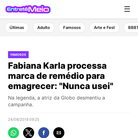
☰
Últimas
Adulto
Famosos
Arte e Fest
BBB
FAMOSOS
Fabiana Karla processa
marca de remédio para
emagrecer: "Nunca usei"
Na legenda, a atriz da Globo desmentiu a
campanha.
24/08/2019 09:25