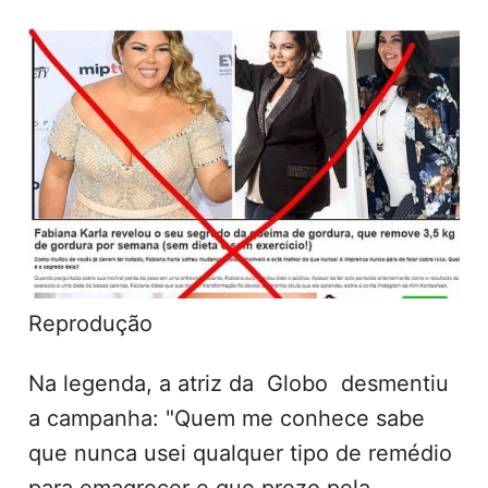
Reprodução
Na legenda, a atriz da Globo desmentiu
a campanha: "Quem me conhece sabe
que nunca usei qualquer tipo de remédio
para emagrecer e que prezo pela