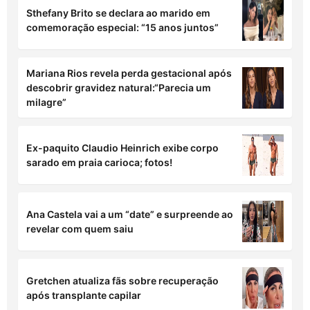
Sthefany Brito se declara ao marido em
comemoração especial: “15 anos juntos”
Mariana Rios revela perda gestacional após
descobrir gravidez natural:“Parecia um
milagre”
Ex-paquito Claudio Heinrich exibe corpo
sarado em praia carioca; fotos!
Ana Castela vai a um “date” e surpreende ao
revelar com quem saiu
Gretchen atualiza fãs sobre recuperação
após transplante capilar