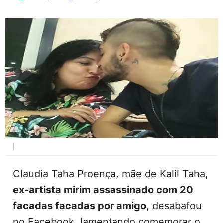
|
Claudia Taha Proença, mãe de Kalil Taha,
ex-artista mirim assassinado com 20
facadas facadas por amigo
, desabafou
no Facebook, lamentando comemorar o