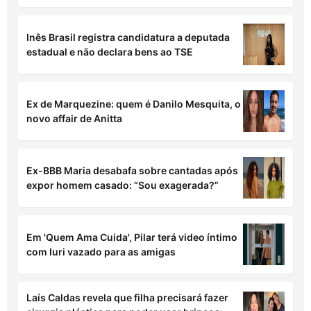
Inês Brasil registra candidatura a deputada
estadual e não declara bens ao TSE
Ex de Marquezine: quem é Danilo Mesquita, o
novo affair de Anitta
Ex-BBB Maria desabafa sobre cantadas após
expor homem casado: “Sou exagerada?”
Em 'Quem Ama Cuida', Pilar terá video íntimo
com Iuri vazado para as amigas
Laís Caldas revela que filha precisará fazer