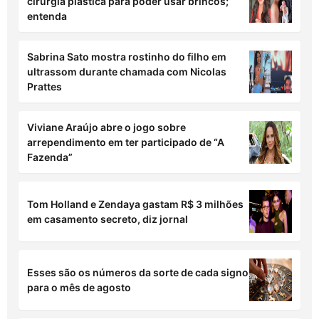
cirurgia plástica para poder usar brincos;
entenda
Sabrina Sato mostra rostinho do filho em
ultrassom durante chamada com Nicolas
Prattes
Viviane Araújo abre o jogo sobre
arrependimento em ter participado de “A
Fazenda”
Tom Holland e Zendaya gastam R$ 3 milhões
em casamento secreto, diz jornal
Esses são os números da sorte de cada signo
para o mês de agosto