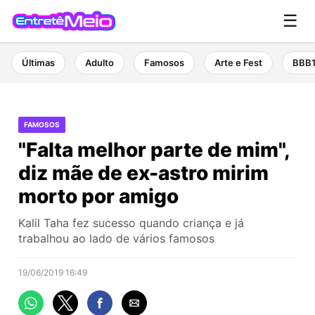
☰
Últimas
Adulto
Famosos
Arte e Fest
BBB
FAMOSOS
"Falta melhor parte de mim",
diz mãe de ex-astro mirim
morto por amigo
Kalil Taha fez sucesso quando criança e já
trabalhou ao lado de vários famosos
19/06/2019 16:49