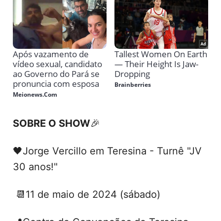
SOBRE O SHOW
🎉
🖤Jorge Vercillo em Teresina - Turnê "JV
30 anos!"
📆11 de maio de 2024 (sábado)