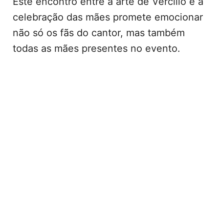
Este encontro entre a arte de Vercillo e a
celebração das mães promete emocionar
não só os fãs do cantor, mas também
todas as mães presentes no evento.