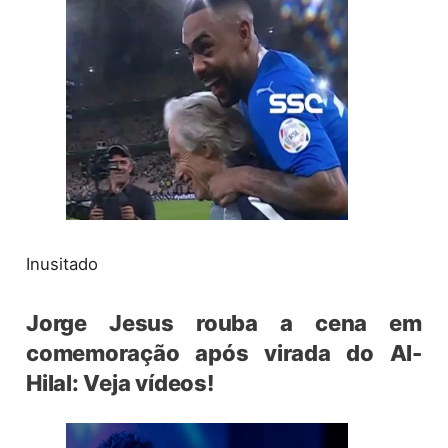
Inusitado
Jorge Jesus rouba a cena em
comemoração após virada do Al-
Hilal: Veja vídeos!