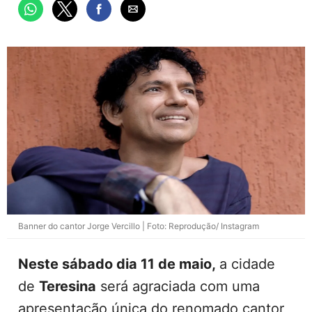
Banner do cantor Jorge Vercillo | Foto: Reprodução/ Instagram
Neste sábado dia 11 de maio,
a cidade
de
Teresina
será agraciada com uma
apresentação única do renomado cantor