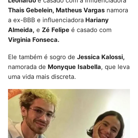
Leonardo
é casado com a influenciadora
Thais Gebelein,
Matheus Vargas
namora
a ex-BBB e influenciadora
Hariany
Almeida,
e
Zé
Felipe
é casado com
Virginia Fonseca.
Ele também é sogro de
Jessica Kalossi,
namorada de
Monyque
Isabella
, que leva
uma vida mais discreta.