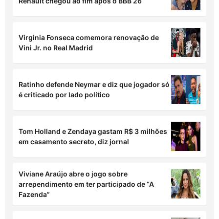
Renault chegou ao fim após o BBB 26
Virginia Fonseca comemora renovação de
Vini Jr. no Real Madrid
Ratinho defende Neymar e diz que jogador só
é criticado por lado político
Tom Holland e Zendaya gastam R$ 3 milhões
em casamento secreto, diz jornal
Viviane Araújo abre o jogo sobre
arrependimento em ter participado de “A
Fazenda”