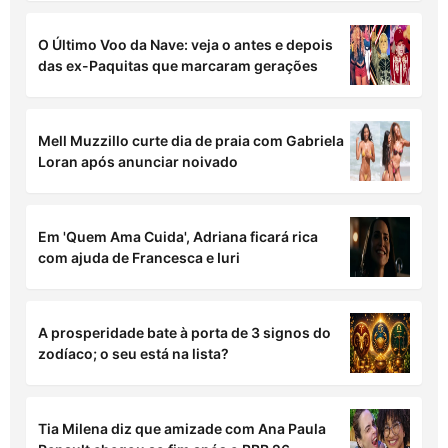
O Último Voo da Nave: veja o antes e depois
das ex-Paquitas que marcaram gerações
Mell Muzzillo curte dia de praia com Gabriela
Loran após anunciar noivado
Em 'Quem Ama Cuida', Adriana ficará rica
com ajuda de Francesca e Iuri
A prosperidade bate à porta de 3 signos do
zodíaco; o seu está na lista?
Tia Milena diz que amizade com Ana Paula