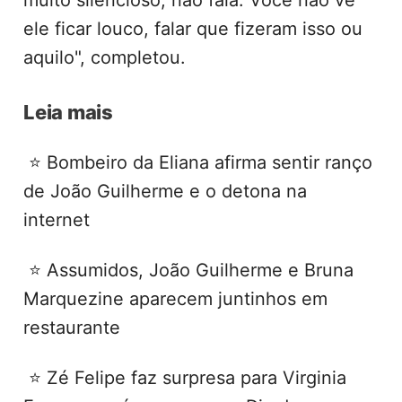
muito silencioso, não fala. Você não vê
ele ficar louco, falar que fizeram isso ou
aquilo", completou.
Leia mais
⭐ Bombeiro da Eliana afirma sentir ranço
de João Guilherme e o detona na
internet
⭐ Assumidos, João Guilherme e Bruna
Marquezine aparecem juntinhos em
restaurante
⭐ Zé Felipe faz surpresa para Virginia