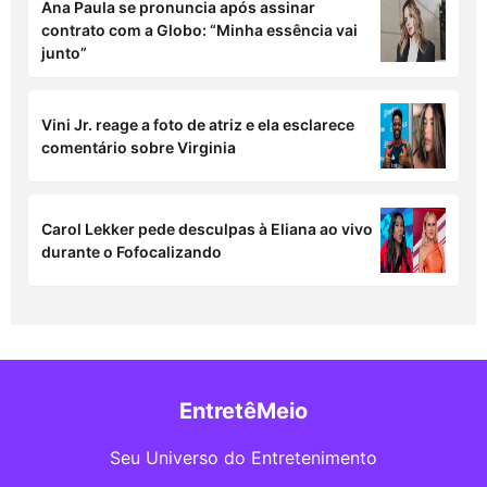
Ana Paula se pronuncia após assinar
contrato com a Globo: “Minha essência vai
junto”
Vini Jr. reage a foto de atriz e ela esclarece
comentário sobre Virginia
Carol Lekker pede desculpas à Eliana ao vivo
durante o Fofocalizando
EntretêMeio
Seu Universo do Entretenimento