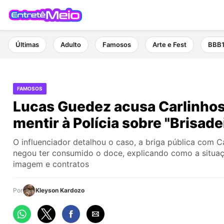
Últimas
Adulto
Famosos
Arte e Fest
BBB
FAMOSOS
Lucas Guedez acusa Carlinhos
mentir à Polícia sobre "Brisade
O influenciador detalhou o caso, a briga pública com C
negou ter consumido o doce, explicando como a situaç
imagem e contratos
Por
Kleyson Kardozo