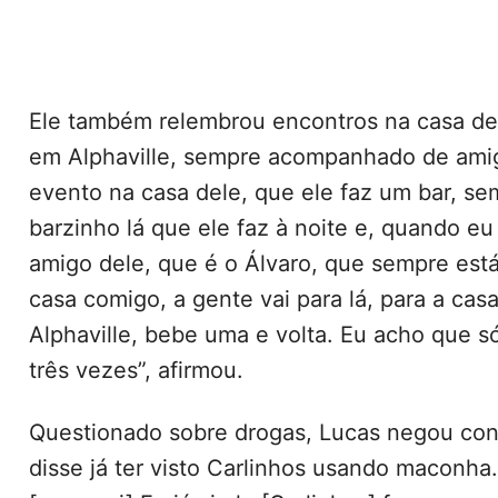
Ele também relembrou encontros na casa de
em Alphaville, sempre acompanhado de ami
evento na casa dele, que ele faz um bar, s
barzinho lá que ele faz à noite e, quando e
amigo dele, que é o Álvaro, que sempre est
casa comigo, a gente vai para lá, para a cas
Alphaville, bebe uma e volta. Eu acho que só
três vezes”, afirmou.
Questionado sobre drogas, Lucas negou co
disse já ter visto Carlinhos usando maconha