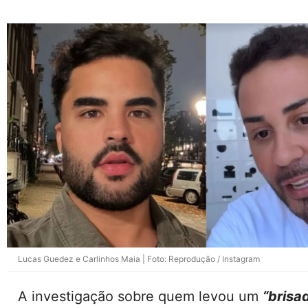
Lucas Guedez e Carlinhos Maia | Foto: Reprodução / Instagram
A investigação sobre quem levou um
“brisa