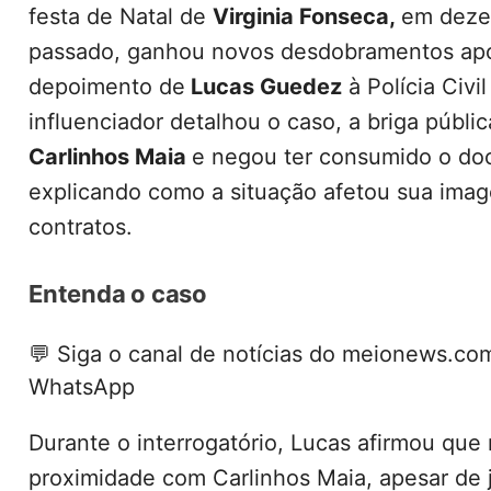
festa de Natal de
Virginia Fonseca
,
em deze
passado, ganhou novos desdobramentos ap
depoimento de
Lucas Guedez
à Polícia Civi
influenciador detalhou o caso, a briga públi
Carlinhos Maia
e negou ter consumido o do
explicando como a situação afetou sua ima
contratos.
Entenda o caso
💬
Siga o canal de notícias do meionews.co
WhatsApp
Durante o interrogatório, Lucas afirmou que
proximidade com Carlinhos Maia, apesar de j