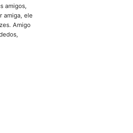
s amigos,
r amiga, ele
ezes. Amigo
 dedos,