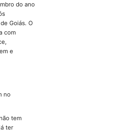
mbro do ano
ós
l de Goiás. O
ca com
ce,
gem e
m no
 não tem
á ter