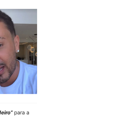
deiro”
para a