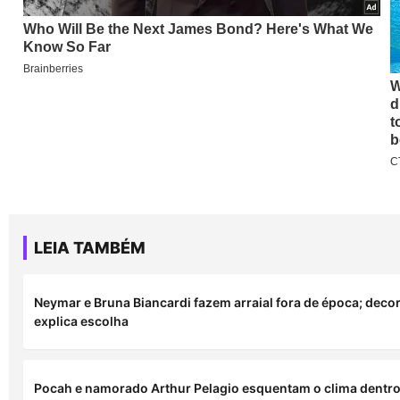
LEIA TAMBÉM
Neymar e Bruna Biancardi fazem arraial fora de época; deco
explica escolha
Pocah e namorado Arthur Pelagio esquentam o clima dentr