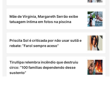
Mãe de Virginia, Margareth Serrão exibe
tatuagem íntima em fotos na piscina
Priscila Sol é criticada por não usar sutiã e
rebate: “Farol sempre aceso”
Tirullipa relembra incêndio que destruiu
circo: “100 famílias dependendo desse
sustento”
EntretêMeio