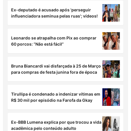
Ex-deputado é acusado após 'perseguir
influenciadora seminua pelas ruas'; vídeos!
Leonardo se atrapalha com Pix ao comprar
60 porcos: “Não está fácil”
Bruna Biancardi vai disfarçada à 25 de Março
para compras de festa junina fora de época
Tirullipa é condenado a indenizar vítimas em
R$ 30 mil por episódio na Farofa da Gkay
Ex-BBB Lumena explica por que trocou a vida
acadêmica pelo conteúdo adulto