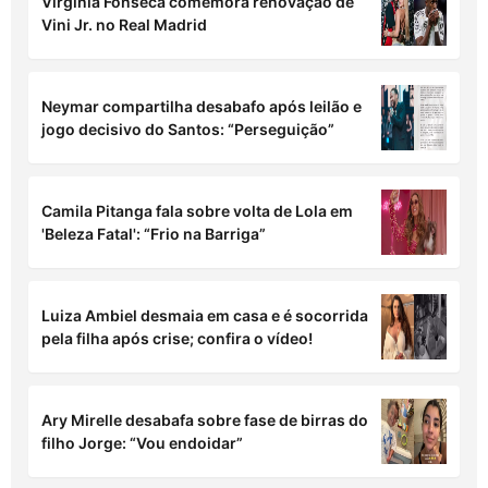
Virginia Fonseca comemora renovação de
Vini Jr. no Real Madrid
Neymar compartilha desabafo após leilão e
jogo decisivo do Santos: “Perseguição”
Camila Pitanga fala sobre volta de Lola em
'Beleza Fatal': “Frio na Barriga”
Luiza Ambiel desmaia em casa e é socorrida
pela filha após crise; confira o vídeo!
Ary Mirelle desabafa sobre fase de birras do
filho Jorge: “Vou endoidar”