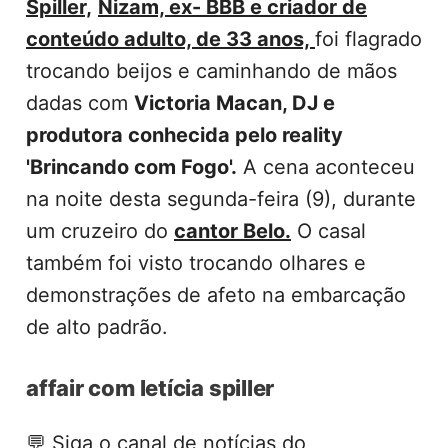
Spiller,
Nizam, ex- BBB e criador de
conteúdo adulto, de 33 anos,
foi flagrado
trocando beijos e caminhando de mãos
dadas com
Victoria Macan, DJ e
produtora conhecida pelo reality
'Brincando com Fogo'.
A cena aconteceu
na noite desta segunda-feira (9), durante
um cruzeiro do
cantor Belo.
O casal
também foi visto trocando olhares e
demonstrações de afeto na embarcação
de alto padrão.
affair com letícia spiller
💬
Siga o canal de notícias do