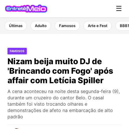
☰
Últimas
Adulto
Famosos
Arte e Fest
BBB
FAMOSOS
Nizam beija muito DJ de
'Brincando com Fogo' após
affair com Letícia Spiller
A cena aconteceu na noite desta segunda-feira (9),
durante um cruzeiro do cantor Belo. O casal
também foi visto trocando olhares e
demonstrações de afeto na embarcação de alto
padrão