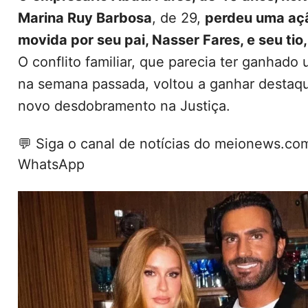
Marina Ruy Barbosa
, de 29,
perdeu uma açã
movida por seu pai, Nasser Fares, e seu tio
O conflito familiar, que parecia ter ganhado
na semana passada, voltou a ganhar destaq
novo desdobramento na Justiça.
💬
Siga o canal de notícias do meionews.co
WhatsApp