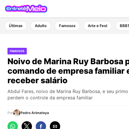
Últimas
Adulto
Famosos
Arte e Fest
BBB
FAMOSOS
Noivo de Marina Ruy Barbosa 
comando de empresa familiar e
receber salário
Abdul Fares, noivo de Marina Ruy Barbosa, e seu primo
perdem o controle da empresa familiar
Por
Pedro Arimateya