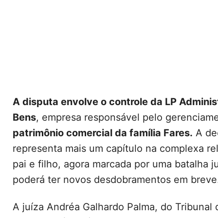
A disputa envolve o controle da LP Admini
Bens
, empresa responsável pelo gerenciam
patrimônio comercial da família Fares.
A dec
representa mais um capítulo na complexa re
pai e filho, agora marcada por uma batalha j
poderá ter novos desdobramentos em breve
A juíza Andréa Galhardo Palma, do Tribunal 