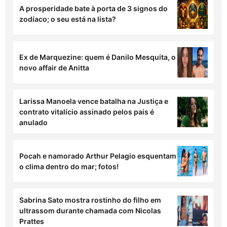
A prosperidade bate à porta de 3 signos do
zodíaco; o seu está na lista?
Ex de Marquezine: quem é Danilo Mesquita, o
novo affair de Anitta
Larissa Manoela vence batalha na Justiça e
contrato vitalício assinado pelos pais é
anulado
Pocah e namorado Arthur Pelagio esquentam
o clima dentro do mar; fotos!
Sabrina Sato mostra rostinho do filho em
ultrassom durante chamada com Nicolas
Prattes