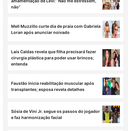
amamentação de Levi: “Não me estressem,
não”
Mell Muzzillo curte dia de praia com Gabriela
Loran após anunciar noivado
Laís Caldas revela que filha precisará fazer
cirurgia plástica para poder usar brincos;
entenda
Faustão inicia reabilitação muscular após
transplantes; esposa revela detalhes
Sósia de Vini Jr. segue os passos do jogador
e faz harmonização facial