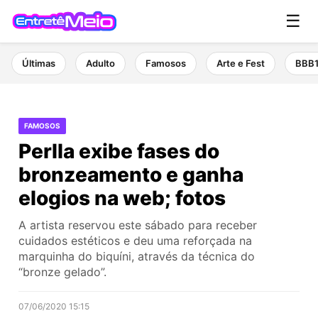
☰
Últimas
Adulto
Famosos
Arte e Fest
BBB
FAMOSOS
Perlla exibe fases do
bronzeamento e ganha
elogios na web; fotos
A artista reservou este sábado para receber
cuidados estéticos e deu uma reforçada na
marquinha do biquíni, através da técnica do
“bronze gelado”.
07/06/2020 15:15