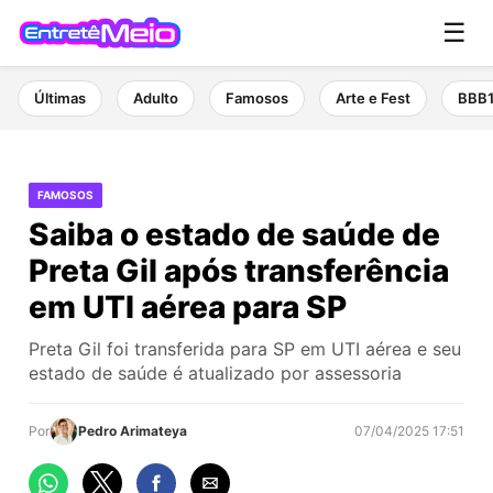
☰
Últimas
Adulto
Famosos
Arte e Fest
BBB
FAMOSOS
Saiba o estado de saúde de
Preta Gil após transferência
em UTI aérea para SP
Preta Gil foi transferida para SP em UTI aérea e seu
estado de saúde é atualizado por assessoria
Por
Pedro Arimateya
07/04/2025 17:51