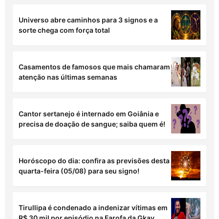
Universo abre caminhos para 3 signos e a
sorte chega com força total
Casamentos de famosos que mais chamaram
atenção nas últimas semanas
Cantor sertanejo é internado em Goiânia e
precisa de doação de sangue; saiba quem é!
Horóscopo do dia: confira as previsões desta
quarta-feira (05/08) para seu signo!
Tirullipa é condenado a indenizar vítimas em
R$ 30 mil por episódio na Farofa da Gkay