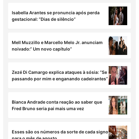
Isabella Arantes se pronuncia após perda
gestacional: “Dias de silêncio”
Mell Muzzillo e Marcello Melo Jr. anunciam
noivado:“ Um novo capítulo”
Zezé Di Camargo explica ataques à sósia: “Se
passando por mim e enganando cadeirantes”
Bianca Andrade conta reação ao saber que
Fred Bruno seria pai mais uma vez
Esses são os números da sorte de cada signo
para o mês de agosto