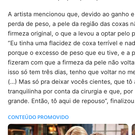
A artista mencionou que, devido ao ganho e 
perda de peso, a pele da região das coxas n
firmeza original, o que a levou a optar pelo
“Eu tinha uma flacidez de coxa terrível e nad
porque o excesso de peso que eu tive, e a p
fizeram com que a firmeza da pele não volt
isso só tem três dias, tenho que voltar no 
(…) Mas só pra deixar vocês cientes, que tô 
tranquilinha por conta da cirurgia e que, por 
grande. Então, tô aqui de repouso”, finalizou