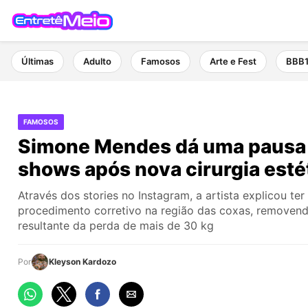
Últimas
Adulto
Famosos
Arte e Fest
BBB
FAMOSOS
Simone Mendes dá uma pausa
shows após nova cirurgia esté
Através dos stories no Instagram, a artista explicou te
procedimento corretivo na região das coxas, removend
resultante da perda de mais de 30 kg
Por
Kleyson Kardozo