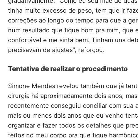
gradativamente. “Como eu sou mãe de duas 
tinha muito excesso de peso, tem que ir fa
correções ao longo do tempo para que a ge
num resultado que fique bom pra mim, que e
confortável e me sinta bem. Tinham uns det
precisavam de ajustes”, reforçou.
Tentativa de realizar o procedimento
Simone Mendes revelou também que já tenta
cirurgia há aproximadamente dois anos, ma
recentemente conseguiu conciliar com sua 
mais ou menos dois anos que eu venho ten
organizar e fazer todos os detalhes que pre
feitos no meu corpo pra que fique harmônic