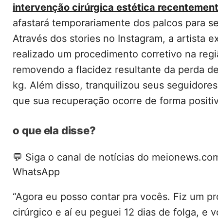
intervenção cirúrgica estética recentemen
afastará temporariamente dos palcos para se
Através dos stories no Instagram, a artista e
realizado um procedimento corretivo na regi
removendo a flacidez resultante da perda d
kg. Além disso, tranquilizou seus seguidores
que sua recuperação ocorre de forma posit
o que ela disse?
💬
Siga o canal de notícias do meionews.co
WhatsApp
“Agora eu posso contar pra vocês. Fiz um p
cirúrgico e aí eu peguei 12 dias de folga, e