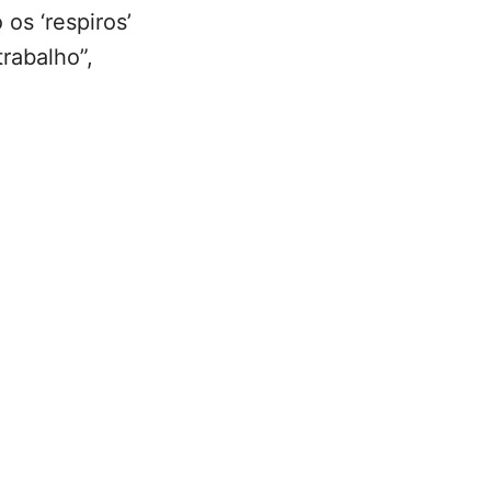
os ‘respiros’
rabalho”,