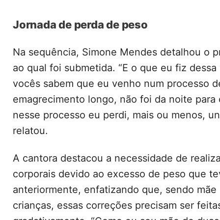
Jornada de perda de peso
Na sequência, Simone Mendes detalhou o p
ao qual foi submetida. “E o que eu fiz dess
vocês sabem que eu venho num processo d
emagrecimento longo, não foi da noite para o
nesse processo eu perdi, mais ou menos, uns
relatou.
A cantora destacou a necessidade de realiza
corporais devido ao excesso de peso que te
anteriormente, enfatizando que, sendo mãe
crianças, essas correções precisam ser feita