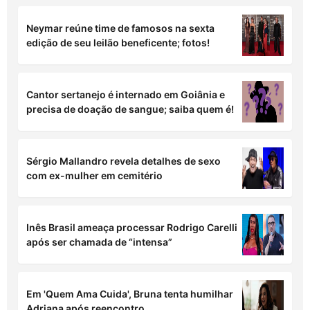
Neymar reúne time de famosos na sexta
edição de seu leilão beneficente; fotos!
Cantor sertanejo é internado em Goiânia e
precisa de doação de sangue; saiba quem é!
Sérgio Mallandro revela detalhes de sexo
com ex-mulher em cemitério
Inês Brasil ameaça processar Rodrigo Carelli
após ser chamada de “intensa”
Em 'Quem Ama Cuida', Bruna tenta humilhar
Adriana após reencontro