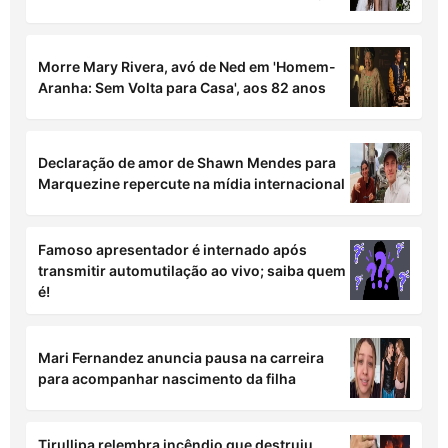
Morre Mary Rivera, avó de Ned em 'Homem-
Aranha: Sem Volta para Casa', aos 82 anos
Declaração de amor de Shawn Mendes para
Marquezine repercute na mídia internacional
Famoso apresentador é internado após
transmitir automutilação ao vivo; saiba quem
é!
Mari Fernandez anuncia pausa na carreira
para acompanhar nascimento da filha
Tirullipa relembra incêndio que destruiu