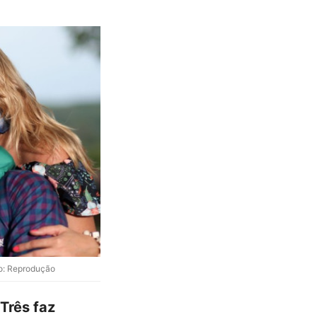
to: Reprodução
Três faz