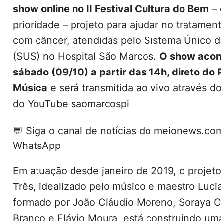
show online no II Festival Cultura do Bem
– 
prioridade – projeto para ajudar no tratamen
com câncer, atendidas pelo Sistema Único 
(SUS) no Hospital São Marcos.
O show acon
sábado (09/10) a partir das 14h, direto do 
Música
e será transmitida ao vivo através do
do YouTube saomarcospi
💬
Siga o canal de notícias do meionews.co
WhatsApp
Em atuação desde janeiro de 2019, o projet
Três, idealizado pelo músico e maestro Luci
formado por João Cláudio Moreno, Soraya C
Branco e Flávio Moura, está construindo uma