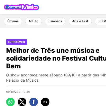
Últimas
Adulto
Famosos
Arte e Fest
BBB
ENTRETÊMEIO
Melhor de Três une música e
solidariedade no Festival Cult
Bem
O show acontece neste sábado (09/10) a partir das 14h
Palácio da Música
09/10/2021 10:30