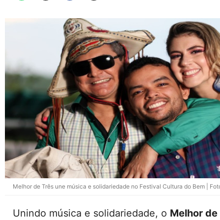
Melhor de Três une música e solidariedade no Festival Cultura do Bem | Fo
Unindo música e solidariedade, o
Melhor de 