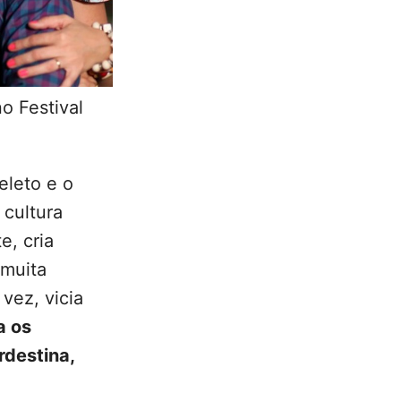
o Festival
eleto e o
 cultura
e, cria
 muita
vez, vicia
a os
rdestina,