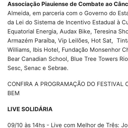
Associação Piauiense de Combate ao Cânc
Almeida, em parceria com o Governo do Esta
da Lei do Sistema de Incentivo Estadual à Cu
Equatorial Energia, Audax Bike, Teresina Sh
Armazém Paraíba, Vip Leilões, Hot Sat, Tin
Williams, Ibis Hotel, Fundação Monsenhor C
Bear Canadian School, Blue Tree Towers Rio
Sesc, Senac e Sebrae.
CONFIRA A PROGRAMAÇÃO DO FESTIVAL 
BEM
LIVE SOLIDÁRIA
09/10 às 14hs - Live com Melhor de Três: J