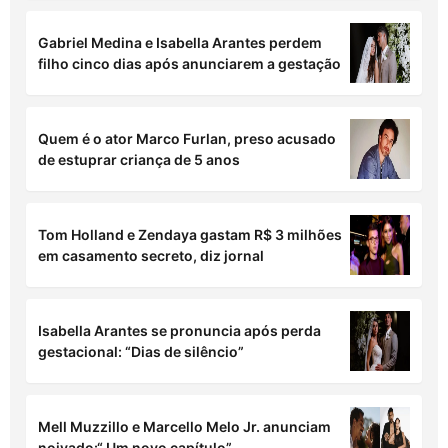
Gabriel Medina e Isabella Arantes perdem
filho cinco dias após anunciarem a gestação
Quem é o ator Marco Furlan, preso acusado
de estuprar criança de 5 anos
Tom Holland e Zendaya gastam R$ 3 milhões
em casamento secreto, diz jornal
Isabella Arantes se pronuncia após perda
gestacional: “Dias de silêncio”
Mell Muzzillo e Marcello Melo Jr. anunciam
noivado:“ Um novo capítulo”