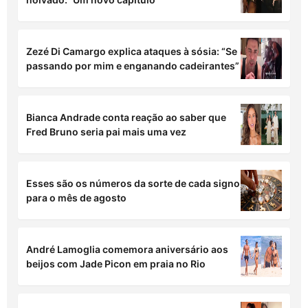
Zezé Di Camargo explica ataques à sósia: “Se
passando por mim e enganando cadeirantes”
Bianca Andrade conta reação ao saber que
Fred Bruno seria pai mais uma vez
Esses são os números da sorte de cada signo
para o mês de agosto
André Lamoglia comemora aniversário aos
beijos com Jade Picon em praia no Rio
Maisa revela quais homens estão fora dos
seus planos amorosos e rebate críticas