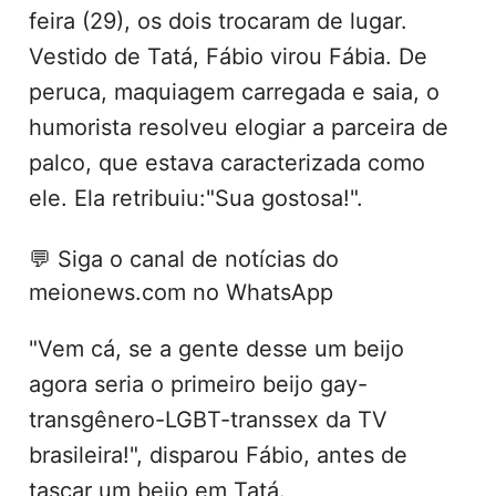
feira (29), os dois trocaram de lugar.
Vestido de Tatá, Fábio virou Fábia. De
peruca, maquiagem carregada e saia, o
humorista resolveu elogiar a parceira de
palco, que estava caracterizada como
ele. Ela retribuiu:"Sua gostosa!".
💬
Siga o canal de notícias do
meionews.com no WhatsApp
"Vem cá, se a gente desse um beijo
agora seria o primeiro beijo gay-
transgênero-LGBT-transsex da TV
brasileira!", disparou Fábio, antes de
tascar um beijo em Tatá.