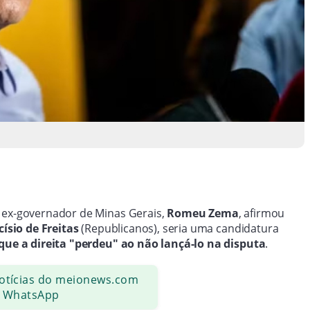
 ex-governador de Minas Gerais,
Romeu Zema
, afirmou
císio de Freitas
(Republicanos), seria uma candidatura
 que
a direita "perdeu" ao não lançá-lo na disputa
.
notícias do meionews.com
 WhatsApp