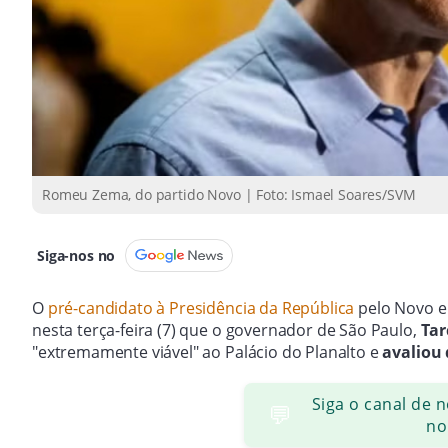
Romeu Zema, do partido Novo | Foto: Ismael Soares/SVM
Siga-nos no
O
pré-candidato à Presidência da República
pelo Novo e
nesta terça-feira (7) que o governador de São Paulo,
Tar
"extremamente viável" ao Palácio do Planalto e
avaliou
Siga o canal de 
💬
no