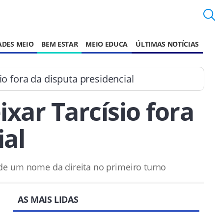
ADES MEIO
BEM ESTAR
MEIO EDUCA
ÚLTIMAS NOTÍCIAS
io fora da disputa presidencial
xar Tarcísio fora
ial
de um nome da direita no primeiro turno
AS MAIS LIDAS