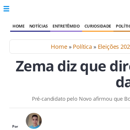
HOME
NOTÍCIAS
ENTRETÊMEIO
CURIOSIDADE
POLÍTI
Home
»
Política
»
Eleições 20
Zema diz que dir
da
Pré-candidato pelo Novo afirmou que Bo
Por