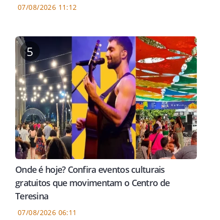
07/08/2026 11:12
5
Onde é hoje? Confira eventos culturais
gratuitos que movimentam o Centro de
Teresina
07/08/2026 06:11