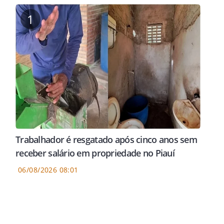
1
Trabalhador é resgatado após cinco anos sem
receber salário em propriedade no Piauí
06/08/2026 08:01