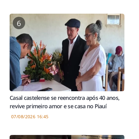
6
Casal castelense se reencontra após 40 anos,
revive primeiro amor e se casa no Piauí
07/08/2026 16:45