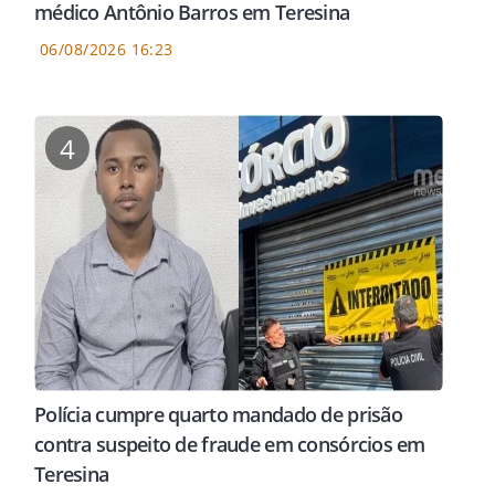
médico Antônio Barros em Teresina
06/08/2026 16:23
4
Polícia cumpre quarto mandado de prisão
contra suspeito de fraude em consórcios em
Teresina