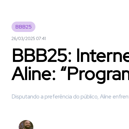
BBB25
26/03/2025 07:41
BBB25: Interne
Aline: “Progr
Disputando a preferência do público, Aline enfr