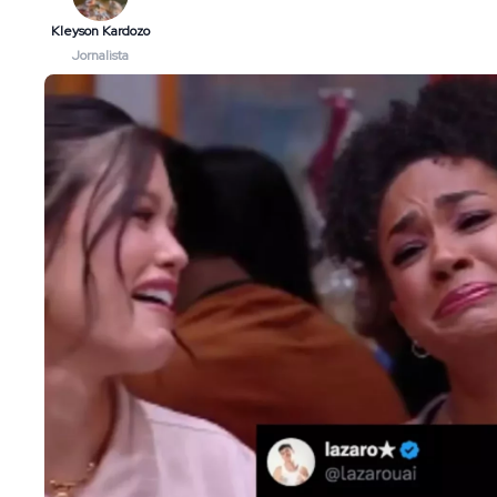
Kleyson Kardozo
Jornalista