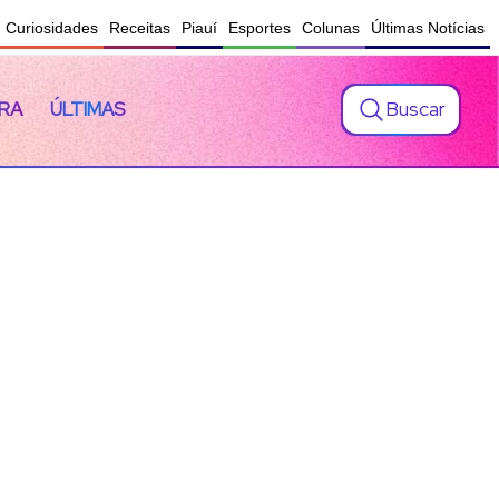
Curiosidades
Receitas
Piauí
Esportes
Colunas
Últimas Notícias
Buscar
RA
ÚLTIMAS