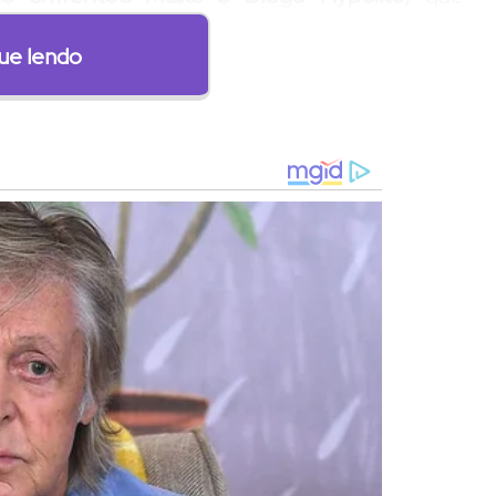
ectivamente.
ue lendo
 usuários nas redes sociais.