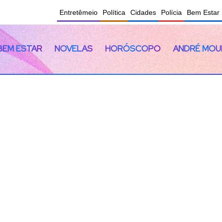
Entretêmeio
Política
Cidades
Polícia
Bem Estar
BEM ESTAR
NOVELAS
HORÓSCOPO
ANDRÉ MOU