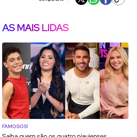
AS MAIS LIDAS
FAMOSOS!
Saiba quem são os quatro piauienses