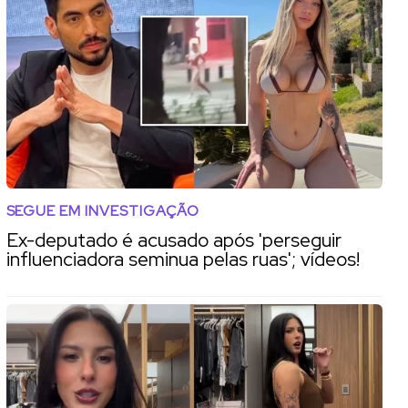
SEGUE EM INVESTIGAÇÃO
Ex-deputado é acusado após 'perseguir
influenciadora seminua pelas ruas'; vídeos!