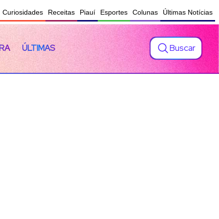
Curiosidades
Receitas
Piauí
Esportes
Colunas
Últimas Notícias
Buscar
RA
ÚLTIMAS