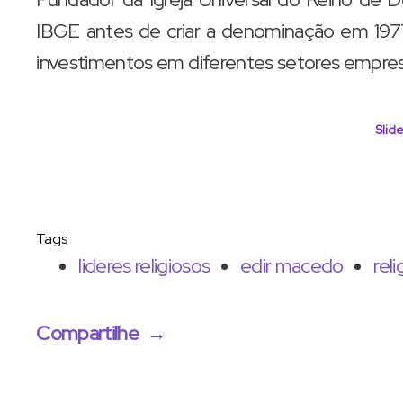
IBGE antes de criar a denominação em 197
investimentos em diferentes setores empresa
Slide
Tags
lideres religiosos
edir macedo
reli
Compartilhe
→