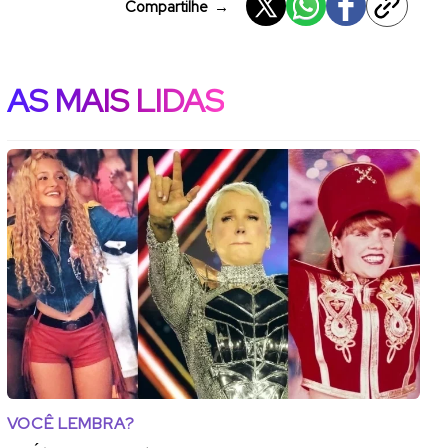
Compartilhe
→
AS MAIS LIDAS
VOCÊ LEMBRA?