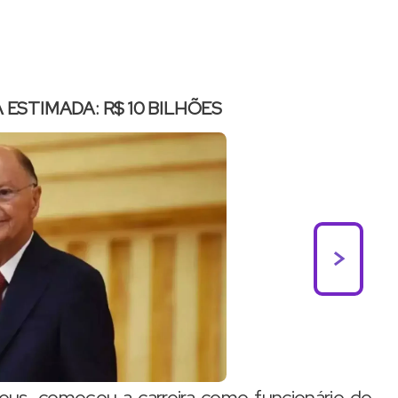
 ESTIMADA: R$ 10 BILHÕES
>
Deus, começou a carreira como funcionário do