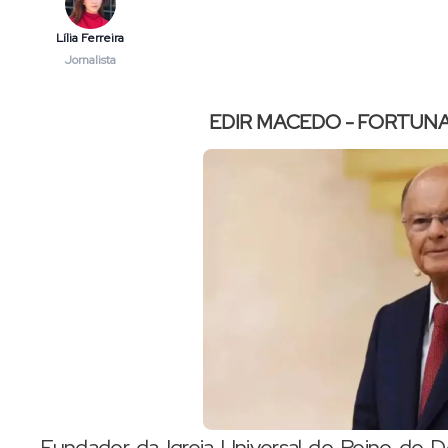
Lília Ferreira
Jornalista
EDIR MACEDO - FORTUNA
Fundador da Igreja Universal do Reino de 