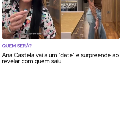
QUEM SERÁ?
Ana Castela vai a um "date" e surpreende ao
revelar com quem saiu