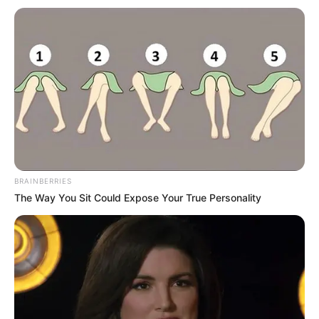
domingo (2).