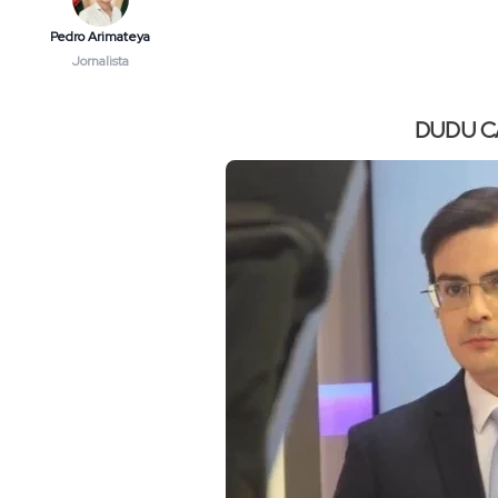
Pedro Arimateya
Jornalista
DUDU 