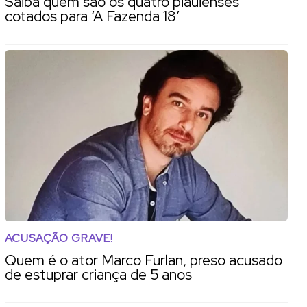
Saiba quem são os quatro piauienses
cotados para ‘A Fazenda 18’
ACUSAÇÃO GRAVE!
Quem é o ator Marco Furlan, preso acusado
de estuprar criança de 5 anos