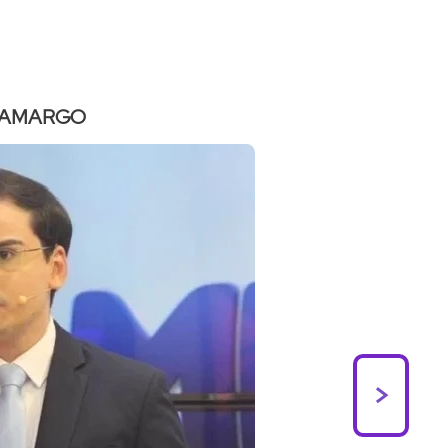
CAMARGO
>