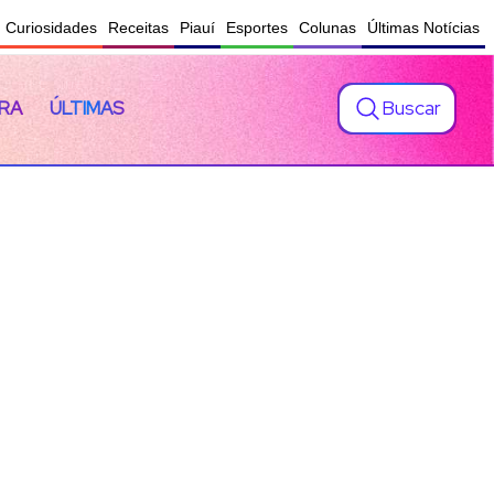
Curiosidades
Receitas
Piauí
Esportes
Colunas
Últimas Notícias
Buscar
RA
ÚLTIMAS