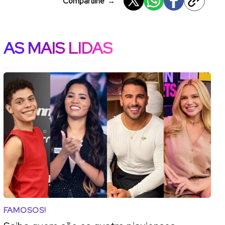
Compartilhe
→
AS MAIS LIDAS
FAMOSOS!