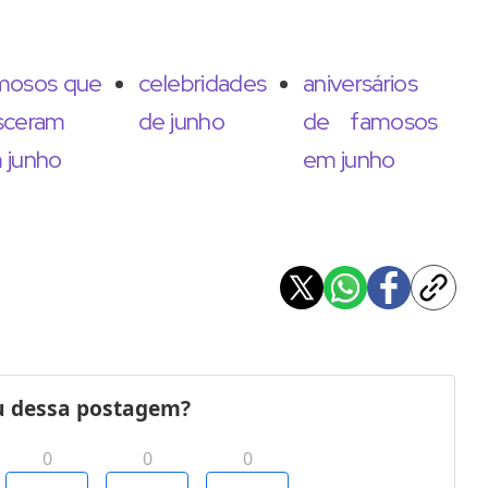
mosos que
celebridades
aniversários
sceram
de junho
de famosos
 junho
em junho