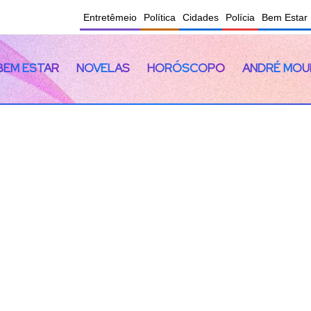
Entretêmeio
Política
Cidades
Polícia
Bem Estar
BEM ESTAR
NOVELAS
HORÓSCOPO
ANDRÉ MOU